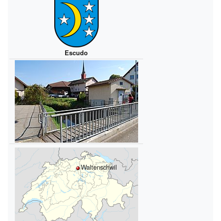
Escudo
Waltenschwil