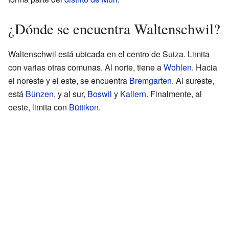
¿Dónde se encuentra Waltenschwil?
Waltenschwil está ubicada en el centro de Suiza. Limita
con varias otras comunas. Al norte, tiene a
Wohlen
. Hacia
el noreste y el este, se encuentra
Bremgarten
. Al sureste,
está
Bünzen
, y al sur,
Boswil
y
Kallern
. Finalmente, al
oeste, limita con
Büttikon
.