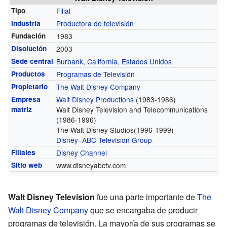
Tipo
Filial
Industria
Productora de televisión
Fundación
1983
Disolución
2003
Sede central
Burbank
,
California
,
Estados Unidos
Productos
Programas de Televisión
Propietario
The Walt Disney Company
Empresa
Walt Disney Productions
(1983-1986)
matriz
Walt Disney Television and Telecommunications
(1986-1996)
The Walt Disney Studios
(1996-1999)
Disney–ABC Television Group
Filiales
Disney Channel
Sitio web
www.disneyabctv.com
Walt Disney Television
fue una parte importante de
The
Walt Disney Company
que se encargaba de producir
programas de televisión. La mayoría de sus programas se