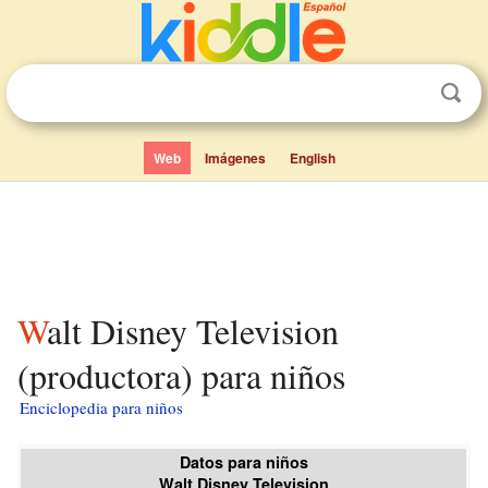
Web
Imágenes
English
Walt Disney Television
(productora) para niños
Enciclopedia para niños
Datos para niños
Walt Disney Television