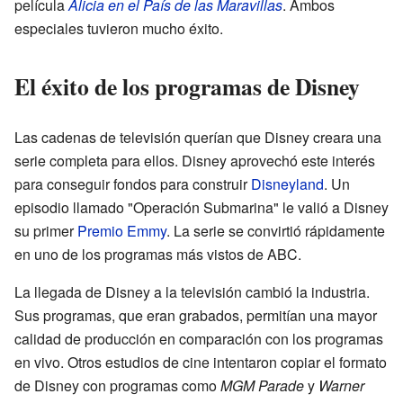
película
Alicia en el País de las Maravillas
. Ambos
especiales tuvieron mucho éxito.
El éxito de los programas de Disney
Las cadenas de televisión querían que Disney creara una
serie completa para ellos. Disney aprovechó este interés
para conseguir fondos para construir
Disneyland
. Un
episodio llamado "Operación Submarina" le valió a Disney
su primer
Premio Emmy
. La serie se convirtió rápidamente
en uno de los programas más vistos de ABC.
La llegada de Disney a la televisión cambió la industria.
Sus programas, que eran grabados, permitían una mayor
calidad de producción en comparación con los programas
en vivo. Otros estudios de cine intentaron copiar el formato
de Disney con programas como
MGM Parade
y
Warner