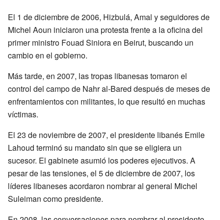
El 1 de diciembre de 2006, Hizbulá, Amal y seguidores de
Michel Aoun iniciaron una protesta frente a la oficina del
primer ministro Fouad Siniora en Beirut, buscando un
cambio en el gobierno.
Más tarde, en 2007, las tropas libanesas tomaron el
control del campo de Nahr al-Bared después de meses de
enfrentamientos con militantes, lo que resultó en muchas
víctimas.
El 23 de noviembre de 2007, el presidente libanés Emile
Lahoud terminó su mandato sin que se eligiera un
sucesor. El gabinete asumió los poderes ejecutivos. A
pesar de las tensiones, el 5 de diciembre de 2007, los
líderes libaneses acordaron nombrar al general Michel
Suleiman como presidente.
En 2008, las conversaciones para nombrar al presidente