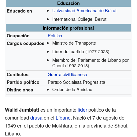
Educación
Universidad Americana de Beirut
Educado en
International College, Beirut
Información profesional
Político
Ocupación
Ministro de Transporte
Cargos ocupados
Líder del partido
(1977-2023)
Miembro del Parlamento de Líbano por
Chouf
(1992-2018)
Guerra civil libanesa
Conflictos
Partido Socialista Progresista
Partido político
Orden de la Amistad
Distinciones
Walid Jumblatt
es un importante
líder
político de la
comunidad
drusa
en el
Líbano
. Nació el 7 de agosto de
1949 en el pueblo de Mokhtara, en la provincia de Shouf,
Líbano.