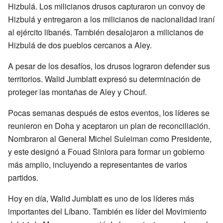
Hizbulá. Los milicianos drusos capturaron un convoy de
Hizbulá y entregaron a los milicianos de nacionalidad iraní
al ejército libanés. También desalojaron a milicianos de
Hizbulá de dos pueblos cercanos a Aley.
A pesar de los desafíos, los drusos lograron defender sus
territorios. Walid Jumblatt expresó su determinación de
proteger las montañas de Aley y Chouf.
Pocas semanas después de estos eventos, los líderes se
reunieron en Doha y aceptaron un plan de reconciliación.
Nombraron al General Michel Suleiman como Presidente,
y este designó a Fouad Siniora para formar un gobierno
más amplio, incluyendo a representantes de varios
partidos.
Hoy en día, Walid Jumblatt es uno de los líderes más
importantes del Líbano. También es líder del Movimiento