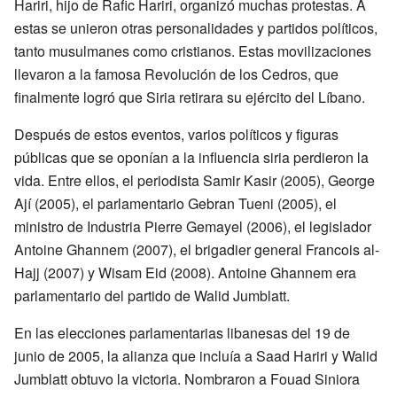
Hariri, hijo de Rafic Hariri, organizó muchas protestas. A
estas se unieron otras personalidades y partidos políticos,
tanto musulmanes como cristianos. Estas movilizaciones
llevaron a la famosa Revolución de los Cedros, que
finalmente logró que Siria retirara su ejército del Líbano.
Después de estos eventos, varios políticos y figuras
públicas que se oponían a la influencia siria perdieron la
vida. Entre ellos, el periodista Samir Kasir (2005), George
Ají (2005), el parlamentario Gebran Tueni (2005), el
ministro de Industria Pierre Gemayel (2006), el legislador
Antoine Ghannem (2007), el brigadier general Francois al-
Hajj (2007) y Wisam Eid (2008). Antoine Ghannem era
parlamentario del partido de Walid Jumblatt.
En las elecciones parlamentarias libanesas del 19 de
junio de 2005, la alianza que incluía a Saad Hariri y Walid
Jumblatt obtuvo la victoria. Nombraron a Fouad Siniora