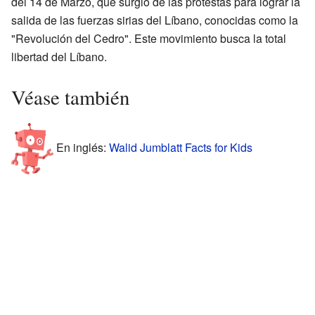
del 14 de Marzo, que surgió de las protestas para lograr la
salida de las fuerzas sirias del Líbano, conocidas como la
"Revolución del Cedro". Este movimiento busca la total
libertad del Líbano.
Véase también
En inglés:
Walid Jumblatt Facts for Kids