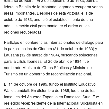
retirarse de Beirut. El 3 de septiembre de 1983, Jumblatt
lideró la Batalla de la Montaña, logrando recuperar varias
áreas importantes. Después de esta victoria, el 1 de
octubre de 1983, anunció el establecimiento de una
administración civil para mantener el orden en las
regiones recuperadas.
Participó en conferencias internacionales de diálogo para
la paz, como las de Ginebra (31 de octubre de 1983) y
Lausana (12 de marzo de 1984), buscando soluciones
para la crisis libanesa. El 20 de abril de 1984, fue
nombrado Ministro de Obras Públicas y Ministro de
Turismo en un gobierno de reconciliación nacional.
El 11 de octubre de 1985, fundó el Instituto Educativo
Walid Jumblatt. En diciembre de 1985, fue uno de los
firmantes del Acuerdo Tripartito en Damasco, Siria. Fue
reelegido vicepresidente de la Internacional Socialista en