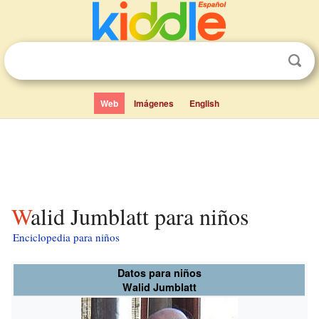
Web
Imágenes
English
Walid Jumblatt para niños
Enciclopedia para niños
Datos para niños
Walid Jumblatt