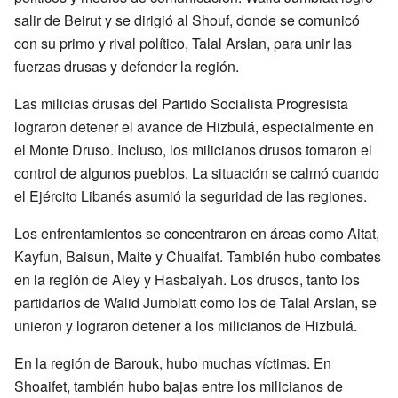
salir de Beirut y se dirigió al Shouf, donde se comunicó
con su primo y rival político, Talal Arslan, para unir las
fuerzas drusas y defender la región.
Las milicias drusas del Partido Socialista Progresista
lograron detener el avance de Hizbulá, especialmente en
el Monte Druso. Incluso, los milicianos drusos tomaron el
control de algunos pueblos. La situación se calmó cuando
el Ejército Libanés asumió la seguridad de las regiones.
Los enfrentamientos se concentraron en áreas como Aitat,
Kayfun, Baisun, Maite y Chuaifat. También hubo combates
en la región de Aley y Hasbaiyah. Los drusos, tanto los
partidarios de Walid Jumblatt como los de Talal Arslan, se
unieron y lograron detener a los milicianos de Hizbulá.
En la región de Barouk, hubo muchas víctimas. En
Shoaifet, también hubo bajas entre los milicianos de