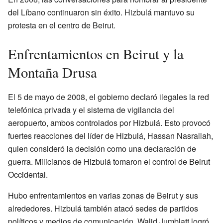
del Líbano continuaron sin éxito. Hizbulá mantuvo su
protesta en el centro de Beirut.
Enfrentamientos en Beirut y la
Montaña Drusa
El 5 de mayo de 2008, el gobierno declaró ilegales la red
telefónica privada y el sistema de vigilancia del
aeropuerto, ambos controlados por Hizbulá. Esto provocó
fuertes reacciones del líder de Hizbulá, Hassan Nasrallah,
quien consideró la decisión como una declaración de
guerra. Milicianos de Hizbulá tomaron el control de Beirut
Occidental.
Hubo enfrentamientos en varias zonas de Beirut y sus
alrededores. Hizbulá también atacó sedes de partidos
políticos y medios de comunicación. Walid Jumblatt logró