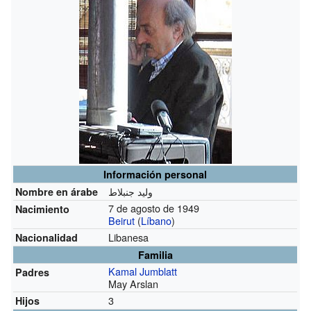
Información personal
وليد جنبلاط
Nombre en árabe
7 de agosto de 1949
Nacimiento
Beirut
(
Líbano
)
Libanesa
Nacionalidad
Familia
Kamal Jumblatt
Padres
May Arslan
3
Hijos