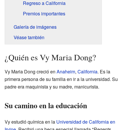
Regreso a California
Premios importantes
Galería de imágenes
Véase también
¿Quién es Vy Maria Dong?
Vy Maria Dong creció en
Anaheim
,
California
. Es la
primera persona de su familia en ir a la universidad. Su
padre era maquinista y su madre, manicurista.
Su camino en la educación
Vy estudió química en la
Universidad de California en
Irvine
. Recibió una beca especial llamada "Regents