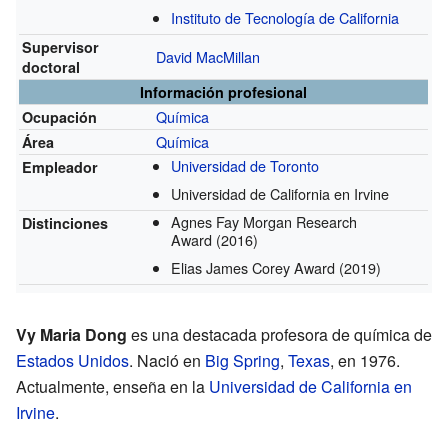
Instituto de Tecnología de California
Supervisor
David MacMillan
doctoral
Información profesional
Química
Ocupación
Química
Área
Universidad de Toronto
Empleador
Universidad de California en Irvine
Agnes Fay Morgan Research
Distinciones
Award
(2016)
Elias James Corey Award
(2019)
Vy Maria Dong
es una destacada profesora de química de
Estados Unidos
. Nació en
Big Spring
,
Texas
, en 1976.
Actualmente, enseña en la
Universidad de California en
Irvine
.