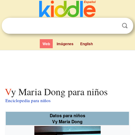
Web
Imágenes
English
Vy Maria Dong para niños
Enciclopedia para niños
Datos para niños
Vy Maria Dong