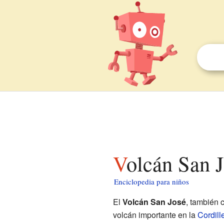
Volcán San 
Enciclopedia para niños
El
Volcán San José
, también
volcán importante en la
Cordill