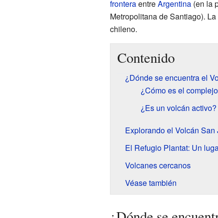
frontera
entre
Argentina
(en la 
Metropolitana de Santiago). La 
chileno.
Contenido
¿Dónde se encuentra el V
¿Cómo es el complejo
¿Es un volcán activo?
Explorando el Volcán San
El Refugio Plantat: Un lu
Volcanes cercanos
Véase también
¿Dónde se encuentr