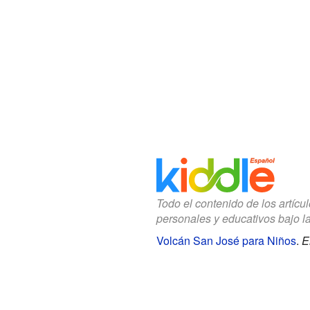
Todo el contenido de los artícu
personales y educativos bajo l
Volcán San José para Niños
.
E