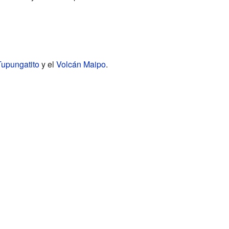
Tupungatito
y el
Volcán Maipo
.