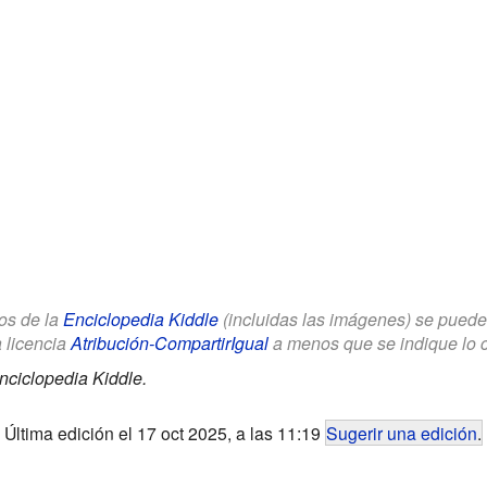
los de la
Enciclopedia Kiddle
(incluidas las imágenes) se puede u
a licencia
Atribución-CompartirIgual
a menos que se indique lo con
nciclopedia Kiddle.
Última edición el 17 oct 2025, a las 11:19
Sugerir una edición
.