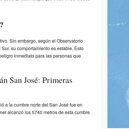
o?
ctivo. Sin embargo, según el Observatorio
 Sur, su comportamiento es estable. Esto
 peligro inmediato para las personas que
án San José: Primeras
ió a la cumbre norte del San José fue en
ner alcanzó los 5740 metros de esta cumbre