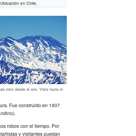
Ubicación en Chile.
é visto desde el aire. Vista hacia el
tura. Fue construido en 1937
ndino).
os robos con el tiempo. Por
tañistas y visitantes puedan