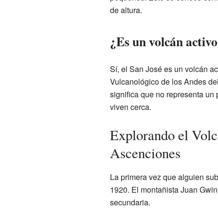
de altura.
¿Es un volcán activ
Sí, el San José es un volcán a
Vulcanológico de los Andes del
significa que no representa un
viven cerca.
Explorando el Volc
Ascenciones
La primera vez que alguien sub
1920. El montañista Juan Gwin
secundaria.