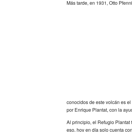
Más tarde, en 1931, Otto Pfenni
conocidos de este volcán es el 
por Enrique Plantat, con la a
Al principio, el Refugio Plant
eso, hoy en día solo cuenta con