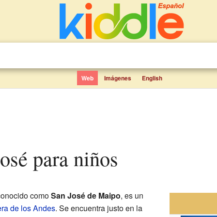
Web
Imágenes
English
José para niños
 conocido como
San José de Maipo
, es un
era de los Andes
. Se encuentra justo en la