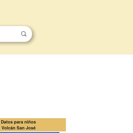
Datos para niños
Volcán San José