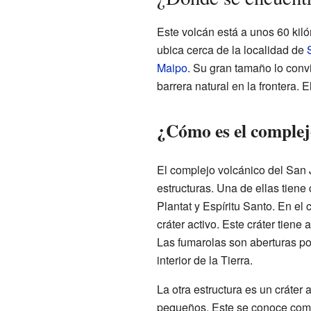
Este volcán está a unos 60 kil
ubica cerca de la localidad de
Maipo
. Su gran tamaño lo conv
barrera natural en la frontera. 
¿Cómo es el complej
El complejo volcánico del San
estructuras. Una de ellas tiene
Plantat y Espíritu Santo. En el 
cráter activo. Este cráter tiene
Las fumarolas son aberturas po
interior de la Tierra.
La otra estructura es un cráter
pequeños. Este se conoce co