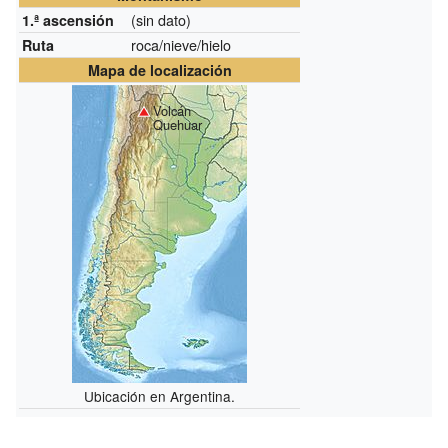
(sin dato)
1.ª ascensión
roca/nieve/hielo
Ruta
Mapa de localización
Volcán
Quehuar
Ubicación en Argentina.