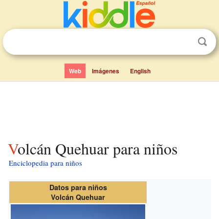
Web
Imágenes
English
Volcán Quehuar para niños
Enciclopedia para niños
Datos para niños
Volcán Quehuar