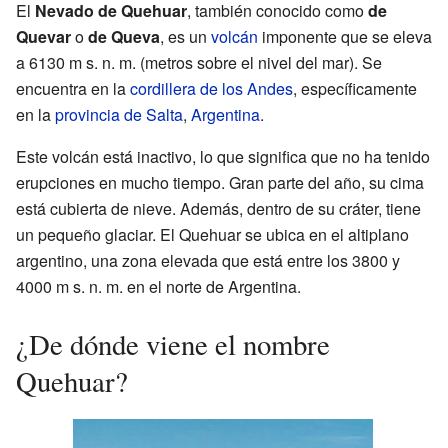
El
Nevado de Quehuar
, también conocido como
de
Quevar
o
de Queva
, es un
volcán
imponente que se eleva
a 6130 m s. n. m. (metros sobre el nivel del mar). Se
encuentra en la
cordillera de los Andes
, específicamente
en la
provincia de Salta
,
Argentina
.
Este volcán está inactivo, lo que significa que no ha tenido
erupciones en mucho tiempo. Gran parte del año, su cima
está cubierta de nieve. Además, dentro de su cráter, tiene
un pequeño glaciar. El Quehuar se ubica en el altiplano
argentino, una zona elevada que está entre los 3800 y
4000 m s. n. m. en el norte de Argentina.
¿De dónde viene el nombre
Quehuar?