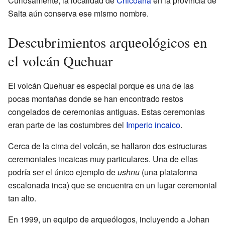
Curiosamente, la localidad de
Chicoana
en la provincia de
Salta aún conserva ese mismo nombre.
Descubrimientos arqueológicos en
el volcán Quehuar
El volcán Quehuar es especial porque es una de las
pocas montañas donde se han encontrado restos
congelados de ceremonias antiguas. Estas ceremonias
eran parte de las costumbres del
Imperio incaico
.
Cerca de la cima del volcán, se hallaron dos estructuras
ceremoniales incaicas muy particulares. Una de ellas
podría ser el único ejemplo de
ushnu
(una plataforma
escalonada inca) que se encuentra en un lugar ceremonial
tan alto.
En 1999, un equipo de arqueólogos, incluyendo a Johan