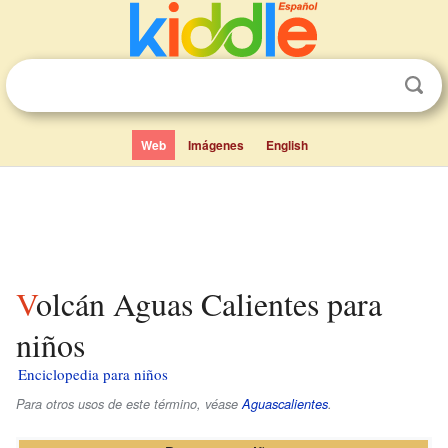
Web
Imágenes
English
Volcán Aguas Calientes para
niños
Enciclopedia para niños
Para otros usos de este término, véase
Aguascalientes
.