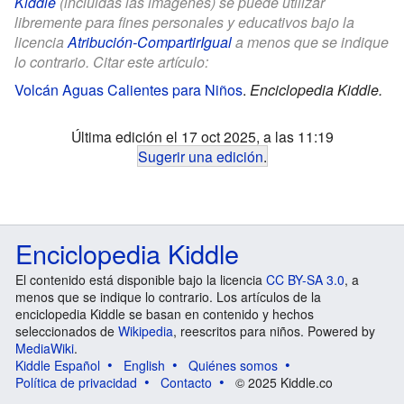
Kiddle
(incluidas las imágenes) se puede utilizar
libremente para fines personales y educativos bajo la
licencia
Atribución-CompartirIgual
a menos que se indique
lo contrario. Citar este artículo:
Volcán Aguas Calientes para Niños
.
Enciclopedia Kiddle.
Última edición el 17 oct 2025, a las 11:19
Sugerir una edición
.
Enciclopedia Kiddle
El contenido está disponible bajo la licencia
CC BY-SA 3.0
, a
menos que se indique lo contrario. Los artículos de la
enciclopedia Kiddle se basan en contenido y hechos
seleccionados de
Wikipedia
, reescritos para niños. Powered by
MediaWiki
.
Kiddle Español
English
Quiénes somos
Política de privacidad
Contacto
© 2025 Kiddle.co