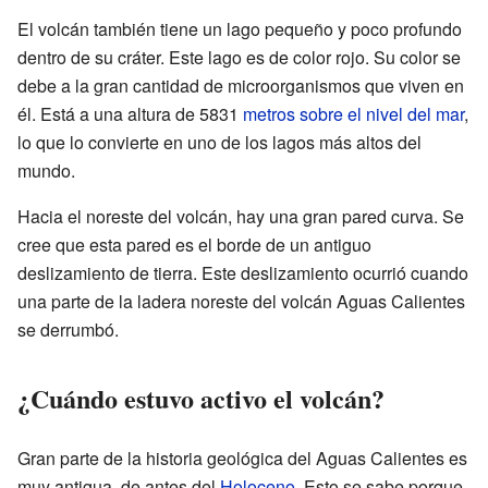
El volcán también tiene un lago pequeño y poco profundo
dentro de su cráter. Este lago es de color rojo. Su color se
debe a la gran cantidad de microorganismos que viven en
él. Está a una altura de 5831
metros sobre el nivel del mar
,
lo que lo convierte en uno de los lagos más altos del
mundo.
Hacia el noreste del volcán, hay una gran pared curva. Se
cree que esta pared es el borde de un antiguo
deslizamiento de tierra. Este deslizamiento ocurrió cuando
una parte de la ladera noreste del volcán Aguas Calientes
se derrumbó.
¿Cuándo estuvo activo el volcán?
Gran parte de la historia geológica del Aguas Calientes es
muy antigua, de antes del
Holoceno
. Esto se sabe porque