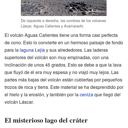
De izquierda a derecha, las cumbres de los volcanes
Láscar, Aguas Calientes y Acamarachi.
El volcán Aguas Calientes tiene una forma casi perfecta
de cono. Esto lo convierte en un hermoso paisaje de fondo
para la
laguna Lejía
y sus alrededores. Las laderas
superiores del volcán son muy empinadas, con una
inclinación de unos 45 grados. Esto se debe a que la lava
que fluyó de él era muy espesa y no viajó muy lejos. Las
partes más bajas del volcán están cubiertas por pequeños
trozos de roca y tierra. Este material se ha desprendido por
el hielo y la erosión, y también por la
ceniza
que llegó del
volcán Láscar.
El misterioso lago del cráter