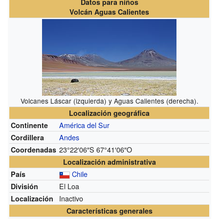
Datos para niños
Volcán Aguas Calientes
Volcanes Láscar (izquierda) y Aguas Calientes (derecha).
Localización geográfica
América del Sur
Continente
Andes
Cordillera
23°22′06″S
67°41′06″O
Coordenadas
Localización administrativa
Chile
País
El Loa
División
Inactivo
Localización
Características generales