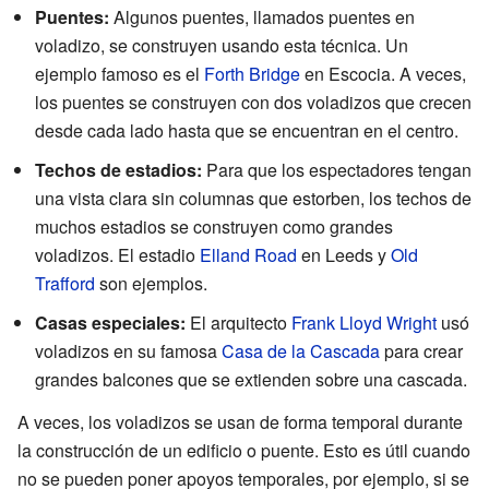
Puentes:
Algunos puentes, llamados puentes en
voladizo, se construyen usando esta técnica. Un
ejemplo famoso es el
Forth Bridge
en Escocia. A veces,
los puentes se construyen con dos voladizos que crecen
desde cada lado hasta que se encuentran en el centro.
Techos de estadios:
Para que los espectadores tengan
una vista clara sin columnas que estorben, los techos de
muchos estadios se construyen como grandes
voladizos. El estadio
Elland Road
en Leeds y
Old
Trafford
son ejemplos.
Casas especiales:
El arquitecto
Frank Lloyd Wright
usó
voladizos en su famosa
Casa de la Cascada
para crear
grandes balcones que se extienden sobre una cascada.
A veces, los voladizos se usan de forma temporal durante
la construcción de un edificio o puente. Esto es útil cuando
no se pueden poner apoyos temporales, por ejemplo, si se