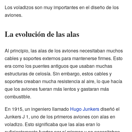
Los voladizos son muy importantes en el diseño de los
aviones.
La evolución de las alas
Al principio, las alas de los aviones necesitaban muchos
cables y soportes externos para mantenerse firmes. Esto
era como los puentes antiguos que usaban muchas
estructuras de celosía. Sin embargo, estos cables y
soportes creaban mucha resistencia al aire, lo que hacía
que los aviones fueran más lentos y gastaran más
combustible.
En 1915, un ingeniero llamado
Hugo Junkers
diseñó el
Junkers J 1, uno de los primeros aviones con alas en
voladizo. Esto significaba que las alas eran lo
suficientemente fuertes por sí mismas y no necesitaban