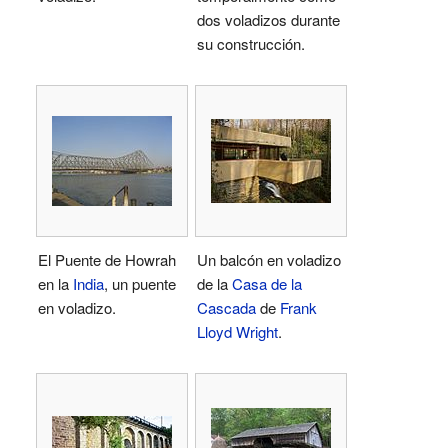
dos voladizos durante
su construcción.
El Puente de Howrah
Un balcón en voladizo
en la
India
, un puente
de la
Casa de la
en voladizo.
Cascada
de
Frank
Lloyd Wright
.