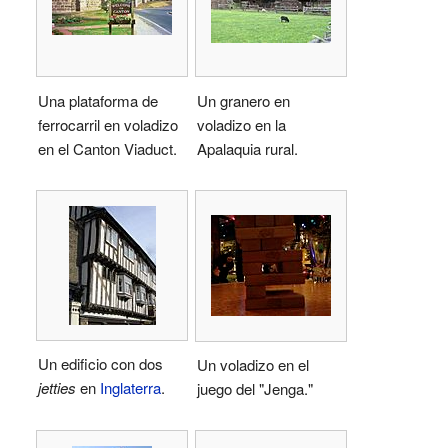
Una plataforma de
Un granero en
ferrocarril en voladizo
voladizo en la
en el Canton Viaduct.
Apalaquia rural.
Un edificio con dos
Un voladizo en el
jetties
en
Inglaterra
.
juego del "Jenga."