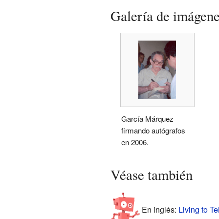
Galería de imágen
García Márquez
firmando autógrafos
en 2006.
Véase también
En inglés:
Living to Te