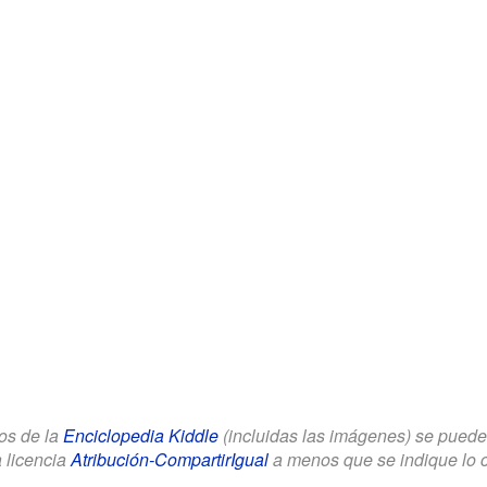
los de la
Enciclopedia Kiddle
(incluidas las imágenes) se puede u
a licencia
Atribución-CompartirIgual
a menos que se indique lo con