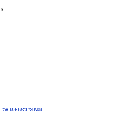
es
ll the Tale Facts for Kids