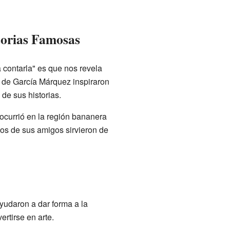
torias Famosas
 contarla" es que nos revela
 de García Márquez inspiraron
de sus historias.
ocurrió en la región bananera
nos de sus amigos sirvieron de
ayudaron a dar forma a la
ertirse en arte.