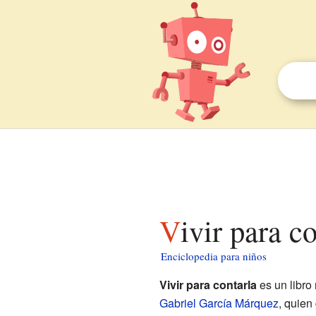
Vivir para c
Enciclopedia para niños
Vivir para contarla
es un libro
Gabriel García Márquez
, quien