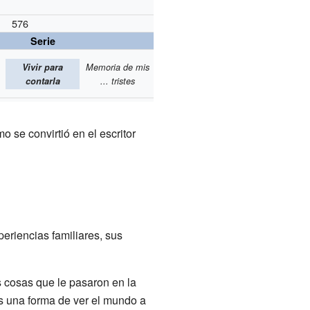
576
Serie
Vivir para
Memoria de mis
contarla
... tristes
 se convirtió en el escritor
eriencias familiares, sus
 cosas que le pasaron en la
s una forma de ver el mundo a