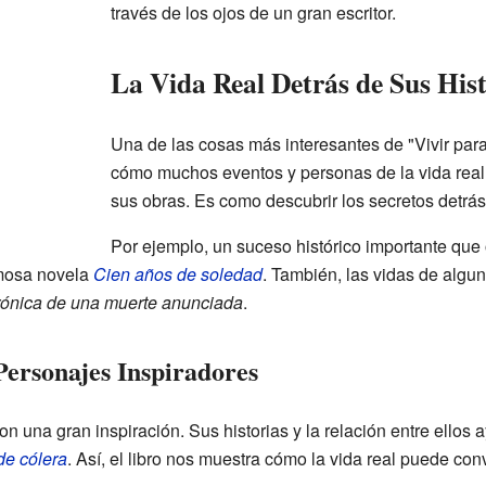
través de los ojos de un gran escritor.
La Vida Real Detrás de Sus His
Una de las cosas más interesantes de "Vivir para
cómo muchos eventos y personas de la vida real
sus obras. Es como descubrir los secretos detrás 
Por ejemplo, un suceso histórico importante que 
mosa novela
Cien años de soledad
. También, las vidas de algu
ónica de una muerte anunciada
.
Personajes Inspiradores
on una gran inspiración. Sus historias y la relación entre ellos 
de cólera
. Así, el libro nos muestra cómo la vida real puede conv