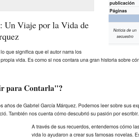
publicación
Páginas
: Un Viaje por la Vida de
Noticia de un
rquez
secuestro
lo que significa que el autor narra los
ropia vida. Es como si nos contara una gran historia sobre cómo
ir para Contarla"?
ros años de Gabriel García Márquez. Podemos leer sobre sus exp
ció. También nos cuenta cómo descubrió su pasión por escribir.
A través de sus recuerdos, entendemos cómo las
vida lo ayudaron a crear sus famosas novelas. E