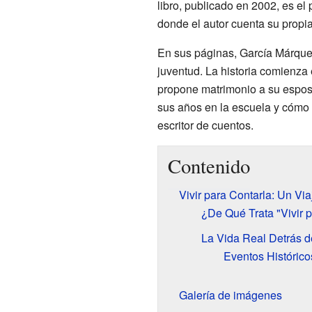
libro, publicado en 2002, es el
donde el autor cuenta su propia
En sus páginas, García Márquez 
juventud. La historia comienza
propone matrimonio a su esposa
sus años en la escuela y cómo
escritor de cuentos.
Contenido
Vivir para Contarla: Un Vi
¿De Qué Trata "Vivir 
La Vida Real Detrás 
Eventos Histórico
Galería de imágenes