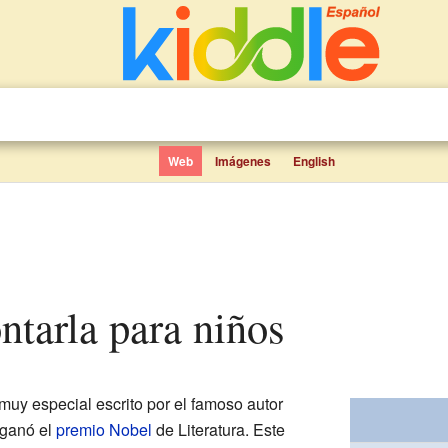
Web
Imágenes
English
ontarla para niños
 muy especial escrito por el famoso autor
 ganó el
premio Nobel
de Literatura. Este