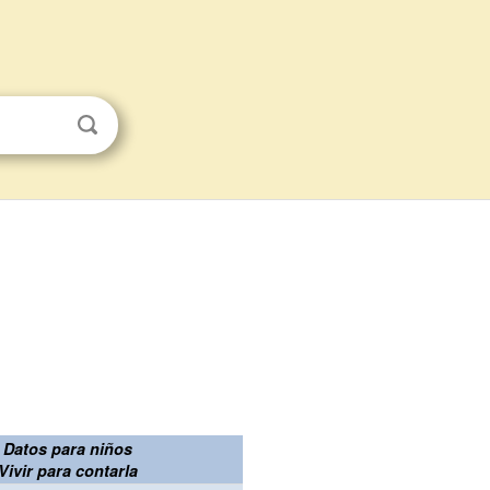
Datos para niños
Vivir para contarla