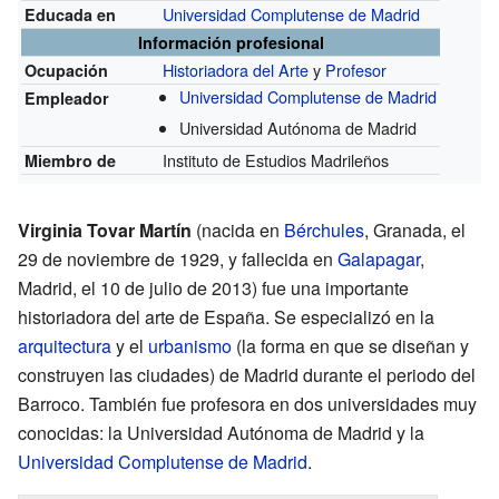
Universidad Complutense de Madrid
Educada en
Información profesional
Historiadora del Arte
y
Profesor
Ocupación
Universidad Complutense de Madrid
Empleador
Universidad Autónoma de Madrid
Instituto de Estudios Madrileños
Miembro de
Virginia Tovar Martín
(nacida en
Bérchules
, Granada, el
29 de noviembre de 1929, y fallecida en
Galapagar
,
Madrid, el 10 de julio de 2013) fue una importante
historiadora del arte de España. Se especializó en la
arquitectura
y el
urbanismo
(la forma en que se diseñan y
construyen las ciudades) de Madrid durante el periodo del
Barroco. También fue profesora en dos universidades muy
conocidas: la Universidad Autónoma de Madrid y la
Universidad Complutense de Madrid
.