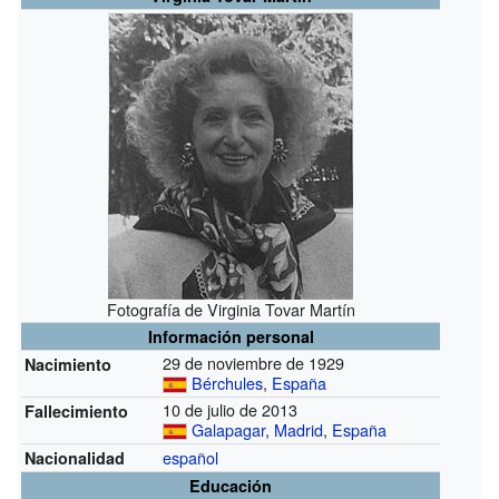
Fotografía de Virginia Tovar Martín
Información personal
29 de noviembre de 1929
Nacimiento
Bérchules
,
España
10 de julio de 2013
Fallecimiento
Galapagar
,
Madrid
,
España
español
Nacionalidad
Educación