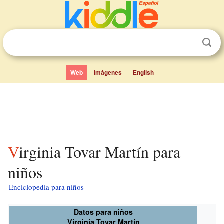
Web
Imágenes
English
Virginia Tovar Martín para
niños
Enciclopedia para niños
Datos para niños
Virginia Tovar Martín