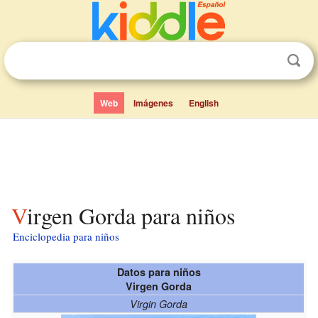
Web
Imágenes
English
Virgen Gorda para niños
Enciclopedia para niños
Datos para niños
Virgen Gorda
Virgin Gorda