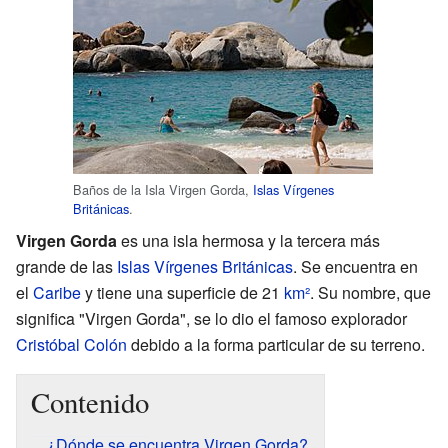
Baños de la Isla Virgen Gorda,
Islas Vírgenes
Británicas
.
Virgen Gorda
es una isla hermosa y la tercera más
grande de las
Islas Vírgenes Británicas
. Se encuentra en
el
Caribe
y tiene una superficie de 21
km²
. Su nombre, que
significa "Virgen Gorda", se lo dio el famoso explorador
Cristóbal Colón
debido a la forma particular de su terreno.
Contenido
¿Dónde se encuentra Virgen Gorda?