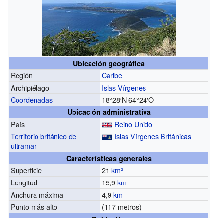
Ubicación geográfica
Región
Caribe
Archipiélago
Islas Vírgenes
Coordenadas
18°28′N
64°24′O
Ubicación administrativa
País
Reino Unido
Territorio británico de
Islas Vírgenes Británicas
ultramar
Características generales
Superficie
21
km²
Longitud
15,9
km
Anchura máxima
4,9
km
Punto más alto
(117 metros)