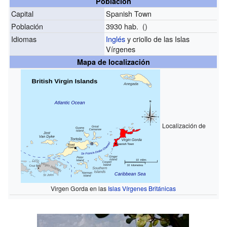
Población
Capital
Spanish Town
Población
3930 hab. ()
Idiomas
Inglés
y criollo de las Islas
Vírgenes
Mapa de localización
Localización de
Virgen Gorda en las
Islas Vírgenes Británicas