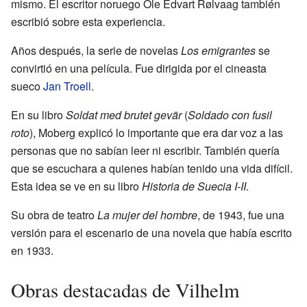
mismo. El escritor noruego Ole Edvart Rølvaag también
escribió sobre esta experiencia.
Años después, la serie de novelas
Los emigrantes
se
convirtió en una película. Fue dirigida por el cineasta
sueco
Jan Troell
.
En su libro
Soldat med brutet gevär
(
Soldado con fusil
roto
), Moberg explicó lo importante que era dar voz a las
personas que no sabían leer ni escribir. También quería
que se escuchara a quienes habían tenido una vida difícil.
Esta idea se ve en su libro
Historia de Suecia I-II
.
Su obra de teatro
La mujer del hombre
, de 1943, fue una
versión para el escenario de una novela que había escrito
en 1933.
Obras destacadas de Vilhelm