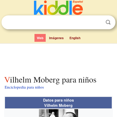
Web
Imágenes
English
Vilhelm Moberg para niños
Enciclopedia para niños
Datos para niños
Vilhelm Moberg