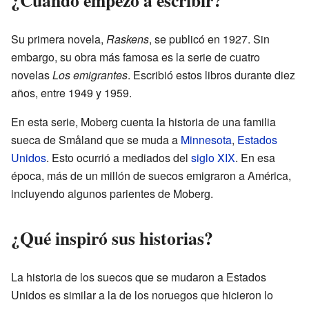
¿Cuándo empezó a escribir?
Su primera novela,
Raskens
, se publicó en 1927. Sin
embargo, su obra más famosa es la serie de cuatro
novelas
Los emigrantes
. Escribió estos libros durante diez
años, entre 1949 y 1959.
En esta serie, Moberg cuenta la historia de una familia
sueca de Småland que se muda a
Minnesota
,
Estados
Unidos
. Esto ocurrió a mediados del
siglo XIX
. En esa
época, más de un millón de suecos emigraron a América,
incluyendo algunos parientes de Moberg.
¿Qué inspiró sus historias?
La historia de los suecos que se mudaron a Estados
Unidos es similar a la de los noruegos que hicieron lo