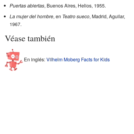
Puertas abiertas
, Buenos Aires, Helios, 1955.
La mujer del hombre
, en
Teatro sueco
, Madrid, Aguilar,
1967.
Véase también
En inglés:
Vilhelm Moberg Facts for Kids