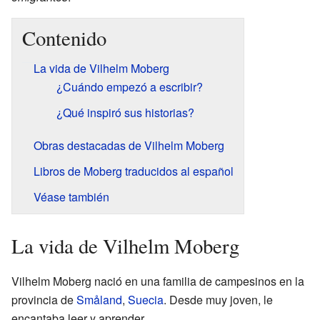
Contenido
La vida de Vilhelm Moberg
¿Cuándo empezó a escribir?
¿Qué inspiró sus historias?
Obras destacadas de Vilhelm Moberg
Libros de Moberg traducidos al español
Véase también
La vida de Vilhelm Moberg
Vilhelm Moberg nació en una familia de campesinos en la
provincia de
Småland
,
Suecia
. Desde muy joven, le
encantaba leer y aprender.