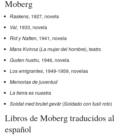
Moberg
Raskens
, 1927, novela
Val
, 1933, novela
Rid y Natten
, 1941, novela
Mans Kvinna
(
La mujer del hombre
), teatro
Guden hustru
, 1946, novela
Los emigrantes
, 1949-1959, novelas
Memorias de juventud
La tierra es nuestra
Soldat med brutet gevär
(
Soldado con fusil roto
)
Libros de Moberg traducidos al
español