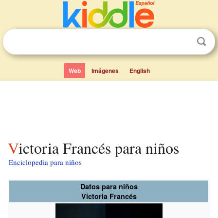
Web
Imágenes
English
Victoria Francés para niños
Enciclopedia para niños
Datos para niños
Victoria Francés