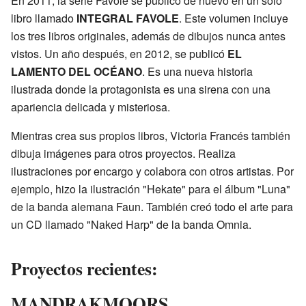
En 2011, la serie Favole se publicó de nuevo en un solo
libro llamado
INTEGRAL FAVOLE
. Este volumen incluye
los tres libros originales, además de dibujos nunca antes
vistos. Un año después, en 2012, se publicó
EL
LAMENTO DEL OCÉANO
. Es una nueva historia
ilustrada donde la protagonista es una sirena con una
apariencia delicada y misteriosa.
Mientras crea sus propios libros, Victoria Francés también
dibuja imágenes para otros proyectos. Realiza
ilustraciones por encargo y colabora con otros artistas. Por
ejemplo, hizo la ilustración "Hekate" para el álbum "Luna"
de la banda alemana Faun. También creó todo el arte para
un CD llamado "Naked Harp" de la banda Omnia.
Proyectos recientes:
MANDRAKMOORS