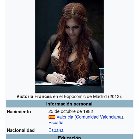
en el Expocómic de Madrid (2012).
Victoria Francés
Información personal
25 de octubre de 1982
Nacimiento
Valencia
(
Comunidad Valenciana
),
España
España
Nacionalidad
Educación