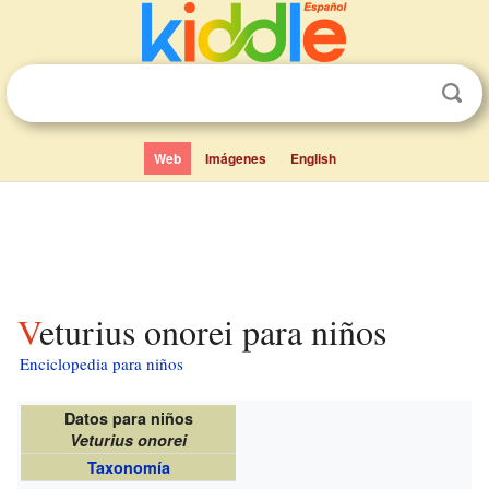
Web
Imágenes
English
Veturius onorei para niños
Enciclopedia para niños
Datos para niños
Veturius onorei
Taxonomía