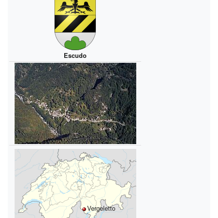
Escudo
Vergeletto