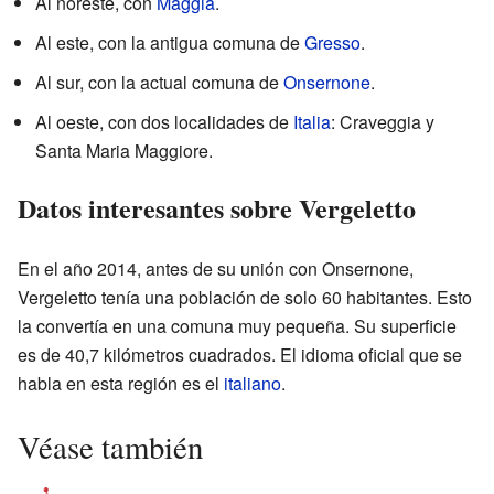
Al noreste, con
Maggia
.
Al este, con la antigua comuna de
Gresso
.
Al sur, con la actual comuna de
Onsernone
.
Al oeste, con dos localidades de
Italia
: Craveggia y
Santa Maria Maggiore.
Datos interesantes sobre Vergeletto
En el año 2014, antes de su unión con Onsernone,
Vergeletto tenía una población de solo 60 habitantes. Esto
la convertía en una comuna muy pequeña. Su superficie
es de 40,7 kilómetros cuadrados. El idioma oficial que se
habla en esta región es el
italiano
.
Véase también