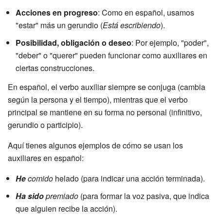
Acciones en progreso
: Como en español, usamos
"estar" más un gerundio (
Está escribiendo
).
Posibilidad, obligación o deseo
: Por ejemplo, "poder",
"deber" o "querer" pueden funcionar como auxiliares en
ciertas construcciones.
En español, el verbo auxiliar siempre se conjuga (cambia
según la persona y el tiempo), mientras que el verbo
principal se mantiene en su forma no personal (infinitivo,
gerundio o participio).
Aquí tienes algunos ejemplos de cómo se usan los
auxiliares en español:
He
comido
helado (para indicar una acción terminada).
Ha sido
premiado
(para formar la voz pasiva, que indica
que alguien recibe la acción).