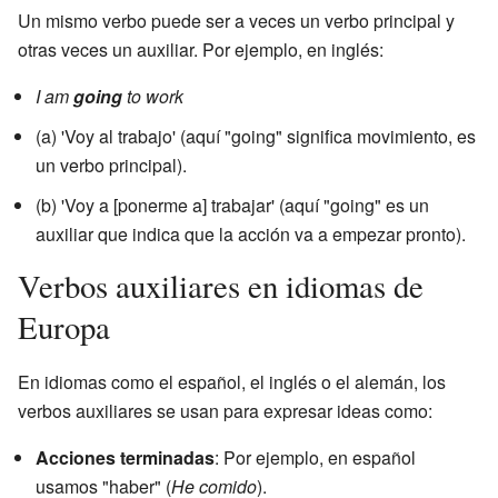
Un mismo verbo puede ser a veces un verbo principal y
otras veces un auxiliar. Por ejemplo, en inglés:
I am
going
to work
(a) 'Voy al trabajo' (aquí "going" significa movimiento, es
un verbo principal).
(b) 'Voy a [ponerme a] trabajar' (aquí "going" es un
auxiliar que indica que la acción va a empezar pronto).
Verbos auxiliares en idiomas de
Europa
En idiomas como el español, el inglés o el alemán, los
verbos auxiliares se usan para expresar ideas como:
Acciones terminadas
: Por ejemplo, en español
usamos "haber" (
He comido
).