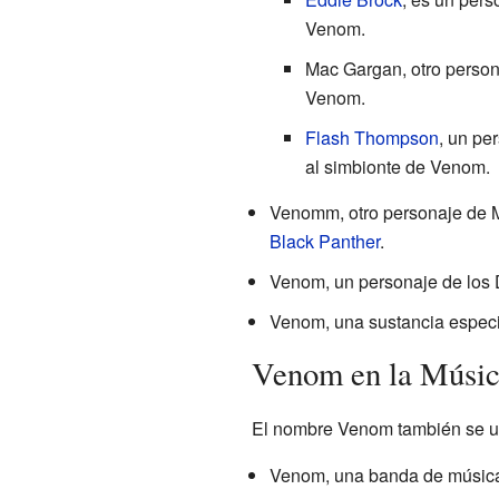
Venom.
Mac Gargan, otro persona
Venom.
Flash Thompson
, un pe
al simbionte de Venom.
Venomm, otro personaje de M
Black Panther
.
Venom, un personaje de los 
Venom, una sustancia especi
Venom en la Músi
El nombre Venom también se us
Venom, una banda de música 