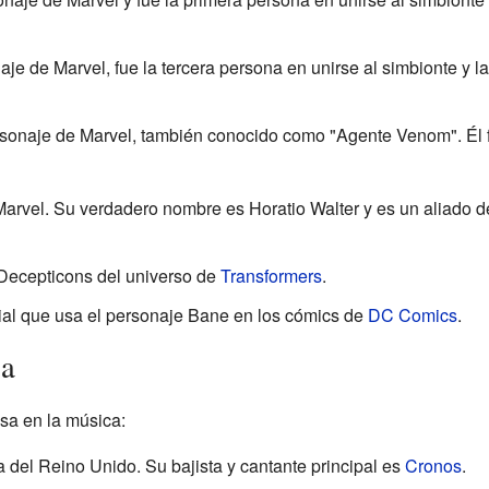
je de Marvel, fue la tercera persona en unirse al simbionte y 
rsonaje de Marvel, también conocido como "Agente Venom". Él f
arvel. Su verdadero nombre es Horatio Walter y es un aliado d
Decepticons del universo de
Transformers
.
al que usa el personaje Bane en los cómics de
DC Comics
.
ca
a en la música:
del Reino Unido. Su bajista y cantante principal es
Cronos
.