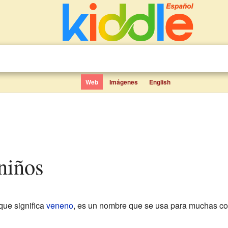
Web
Imágenes
English
niños
que significa
veneno
, es un nombre que se usa para muchas cos