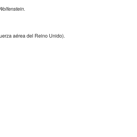
Wolfenstein
.
fuerza aérea del Reino Unido).