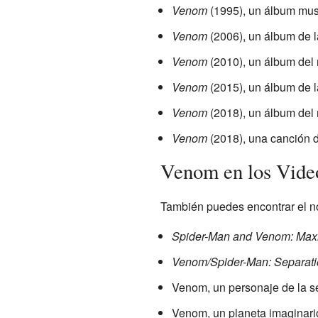
Venom
(1995), un álbum musi
Venom
(2006), un álbum de
Venom
(2010), un álbum del
Venom
(2015), un álbum de 
Venom
(2018), un álbum del
Venom
(2018), una canción 
Venom en los Vide
También puedes encontrar el n
Spider-Man and Venom: Ma
Venom/Spider-Man: Separati
Venom, un personaje de la s
Venom, un planeta imaginario