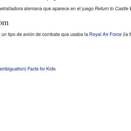
etralladora alemana que aparece en el juego
Return to Castle 
nom
un tipo de avión de combate que usaba la
Royal Air Force
(la 
mbiguation) Facts for Kids