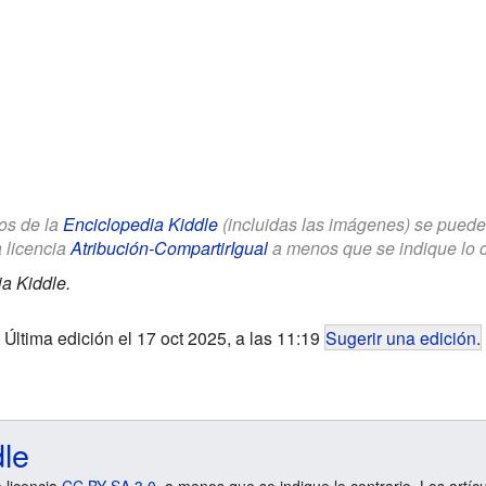
los de la
Enciclopedia Kiddle
(incluidas las imágenes) se puede u
a licencia
Atribución-CompartirIgual
a menos que se indique lo con
a Kiddle.
Última edición el 17 oct 2025, a las 11:19
Sugerir una edición
.
dle