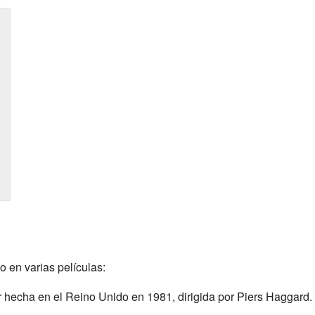
 en varias películas:
or hecha en el Reino Unido en 1981, dirigida por Piers Haggard.