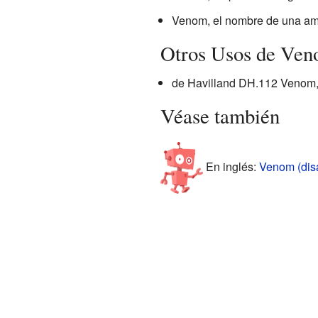
Venom, el nombre de una am
Otros Usos de Ve
de Havilland DH.112 Venom, 
Véase también
En inglés:
Venom (disa