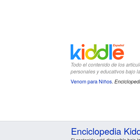
Todo el contenido de los artícu
personales y educativos bajo l
Venom para Niños
.
Enciclopedi
Enciclopedia Kid