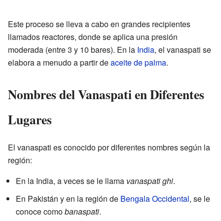
Este proceso se lleva a cabo en grandes recipientes
llamados reactores, donde se aplica una presión
moderada (entre 3 y 10 bares). En la
India
, el vanaspati se
elabora a menudo a partir de
aceite de palma
.
Nombres del Vanaspati en Diferentes
Lugares
El vanaspati es conocido por diferentes nombres según la
región:
En la India, a veces se le llama
vanaspati ghi
.
En Pakistán y en la región de
Bengala Occidental
, se le
conoce como
banaspati
.