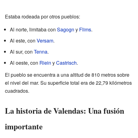
Estaba rodeada por otros pueblos:
Al norte, limitaba con
Sagogn
y
Flims
.
Al este, con
Versam
.
Al sur, con
Tenna
.
Al oeste, con
Riein
y
Castrisch
.
El pueblo se encuentra a una altitud de 810 metros sobre
el nivel del mar. Su superficie total era de 22,79 kilómetros
cuadrados.
La historia de Valendas: Una fusión
importante