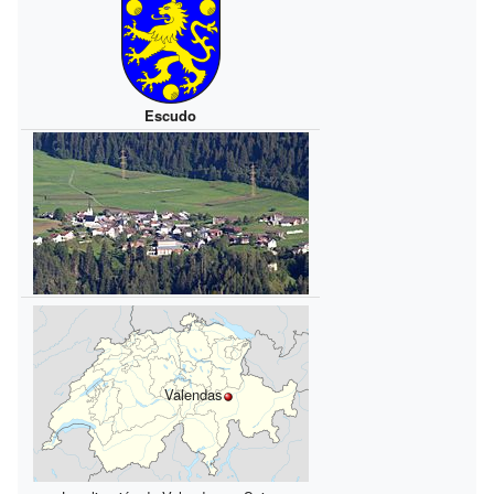
Escudo
Valendas