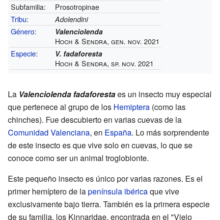
Subfamilia:
Prosotropinae
Tribu
:
Adolendini
Género
:
Valenciolenda
Hoch & Sendra, gen. nov. 2021
Especie
:
V. fadaforesta
Hoch & Sendra, sp. nov. 2021
La
Valenciolenda fadaforesta
es un insecto muy especial
que pertenece al grupo de los
Hemiptera
(como las
chinches). Fue descubierto en varias cuevas de la
Comunidad Valenciana
, en
España
. Lo más sorprendente
de este insecto es que vive solo en cuevas, lo que se
conoce como ser un animal troglobionte.
Este pequeño insecto es único por varias razones. Es el
primer hemíptero de la
península ibérica
que vive
exclusivamente bajo tierra. También es la primera especie
de su familia, los Kinnaridae, encontrada en el "Viejo