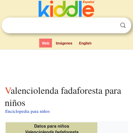
Web
Imágenes
English
Valenciolenda fadaforesta para
niños
Enciclopedia para niños
Datos para niños
Valenciolenda fadaforesta