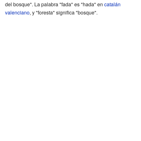
del bosque". La palabra "fada" es "hada" en
catalán
valenciano
, y "foresta" significa "bosque".