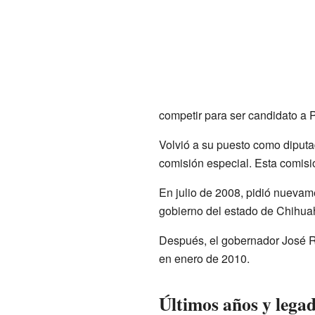
competir para ser candidato a 
Volvió a su puesto como diput
comisión especial. Esta comisi
En julio de 2008, pidió nuevame
gobierno del estado de Chihu
Después, el gobernador José R
en enero de 2010.
Últimos años y lega