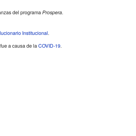
nanzas del programa
Prospera
.
ucionario Institucional
.
fue a causa de la
COVID-19
.