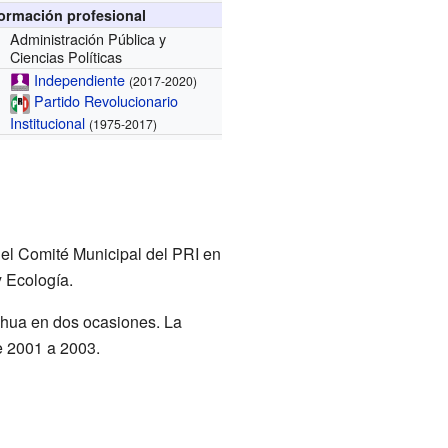
formación profesional
Administración Pública y
Ciencias Políticas
Independiente
(2017-2020)
Partido Revolucionario
Institucional
(1975-2017)
del Comité Municipal del PRI en
y Ecología.
hua en dos ocasiones. La
e 2001 a 2003.