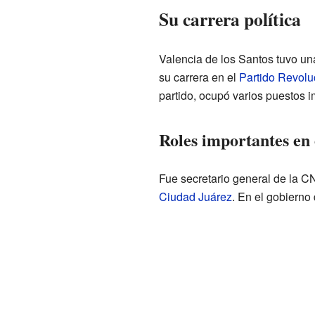
Su carrera política
Valencia de los Santos tuvo una
su carrera en el
Partido Revoluc
partido, ocupó varios puestos i
Roles importantes en 
Fue secretario general de la C
Ciudad Juárez
. En el gobierno