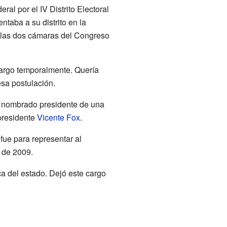
ral por el IV Distrito Electoral
ntaba a su distrito en la
 las dos cámaras del Congreso
cargo temporalmente. Quería
sa postulación.
e nombrado presidente de una
xpresidente
Vicente Fox
.
fue para representar al
 de 2009.
a del estado. Dejó este cargo