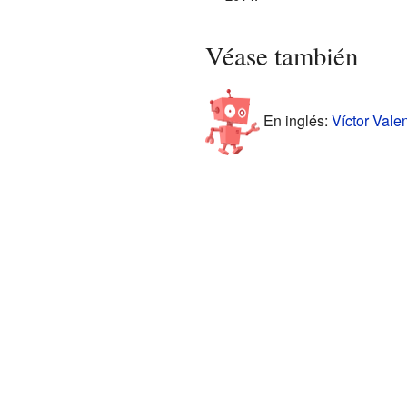
Véase también
En inglés:
Víctor Vale