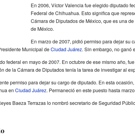
En 2006, Víctor Valencia fue elegido diputado fede
Federal de Chihuahua. Esto significa que represe
Cámara de Diputados de México, que es una de
de México.
En marzo de 2007, pidió permiso para dejar su 
Presidente Municipal de
Ciudad Juárez
. Sin embargo, no ganó e
ado federal en mayo de 2007. En octubre de ese mismo año, fu
ón de la Cámara de Diputados tenía la tarea de investigar al e
nte permiso para dejar su cargo de diputado. En esta ocasión, 
ahua en
Ciudad Juárez
. Permaneció en este puesto hasta marzo
eyes Baeza Terrazas lo nombró secretario de Seguridad Públic
do