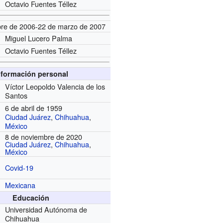
Octavio Fuentes Téllez
bre de 2006-22 de marzo de 2007
Miguel Lucero Palma
Octavio Fuentes Téllez
nformación personal
Víctor Leopoldo Valencia de los
Santos
6 de abril de 1959
Ciudad Juárez
,
Chihuahua
,
México
8 de noviembre de 2020
Ciudad Juárez
,
Chihuahua
,
México
Covid-19
Mexicana
Educación
Universidad Autónoma de
Chihuahua