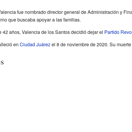
Valencia fue nombrado director general de Administración y Fi
rno que buscaba apoyar a las familias.
 42 años, Valencia de los Santos decidió dejar el
Partido Revol
alleció en
Ciudad Juárez
el 8 de noviembre de 2020. Su muerte 
es