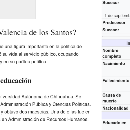
Sucesor
1 de septiem
Predecesor
Valencia de los Santos?
Sucesor
I
e una figura importante en la política de
Nombre
 su vida al servicio público, ocupando
completo
 en su partido político.
Nacimiento
 educación
Fallecimiento
Causa de
 Universidad Autónoma de Chihuahua. Se
muerte
Administración Pública y Ciencias Políticas.
Nacionalidad
y obtuvo dos maestrías. Una de ellas fue en
tra en Administración de Recursos Humanos.
Educado en