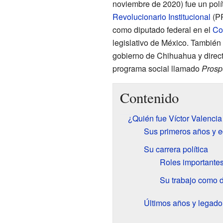
noviembre de 2020) fue un pol
Revolucionario Institucional
(PR
como diputado federal en el
Co
legislativo de México. También 
gobierno de Chihuahua y direct
programa social llamado
Prosp
Contenido
¿Quién fue Víctor Valencia
Sus primeros años y 
Su carrera política
Roles importantes
Su trabajo como d
Últimos años y legado