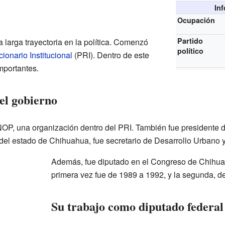
In
Ocupación
Partido
 larga trayectoria en la política. Comenzó
político
ionario Institucional
(PRI). Dentro de este
mportantes.
el gobierno
NOP, una organización dentro del PRI. También fue presidente 
 del estado de Chihuahua, fue secretario de Desarrollo Urbano 
Además, fue diputado en el Congreso de Chihua
primera vez fue de 1989 a 1992, y la segunda, d
Su trabajo como diputado federal