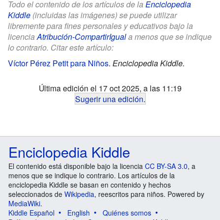
Todo el contenido de los artículos de la
Enciclopedia
Kiddle
(incluidas las imágenes) se puede utilizar
libremente para fines personales y educativos bajo la
licencia
Atribución-CompartirIgual
a menos que se indique
lo contrario. Citar este artículo:
Víctor Pérez Petit para Niños
.
Enciclopedia Kiddle.
Última edición el 17 oct 2025, a las 11:19
Sugerir una edición
.
Enciclopedia Kiddle
El contenido está disponible bajo la licencia
CC BY-SA 3.0
, a
menos que se indique lo contrario. Los artículos de la
enciclopedia Kiddle se basan en contenido y hechos
seleccionados de
Wikipedia
, reescritos para niños. Powered by
MediaWiki
.
Kiddle Español
English
Quiénes somos