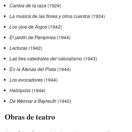
Cantos de la raza
(1924)
La música de las flores y otros cuentos
(1924)
Los ojos de Argos
(1942)
El jardín de Pampinea
(1944)
Lecturas
(1942)
Las tres catedrales del naturalismo
(1943)
En la Atenas del Plata
(1944)
Los evocadores
(1944)
Heliópolis
(1944)
De Weimar a Bayreuth
(1942)
Obras de teatro