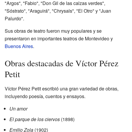
"Argos", "Fabio", "Don Gil de las calzas verdes",
"Sóstrato", "Araguirá", "Chrysals", "El Otro" y "Juan
Palurdo".
Sus obras de teatro fueron muy populares y se
presentaron en importantes teatros de Montevideo y
Buenos Aires
.
Obras destacadas de Víctor Pérez
Petit
Víctor Pérez Petit escribió una gran variedad de obras,
incluyendo poesía, cuentos y ensayos.
Un amor
El parque de los ciervos
(1898)
Emilio Zola
(1902)