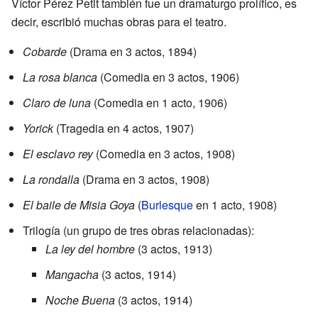
Víctor Pérez Petit también fue un dramaturgo prolífico, es
decir, escribió muchas obras para el teatro.
Cobarde
(Drama en 3 actos, 1894)
La rosa blanca
(Comedia en 3 actos, 1906)
Claro de luna
(Comedia en 1 acto, 1906)
Yorick
(Tragedia en 4 actos, 1907)
El esclavo rey
(Comedia en 3 actos, 1908)
La rondalla
(Drama en 3 actos, 1908)
El baile de Misia Goya
(
Burlesque
en 1 acto, 1908)
Trilogía (un grupo de tres obras relacionadas):
La ley del hombre
(3 actos, 1913)
Mangacha
(3 actos, 1914)
Noche Buena
(3 actos, 1914)