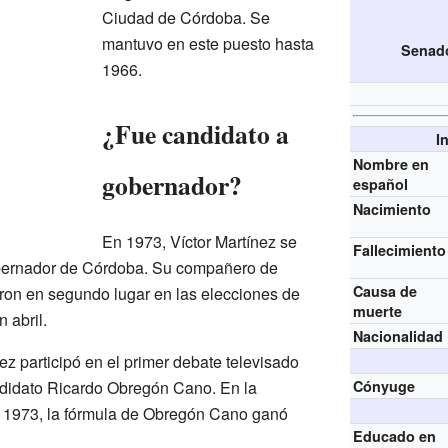
Ciudad de Córdoba. Se
mantuvo en este puesto hasta
Senado
1966.
¿Fue candidato a
I
Nombre en
gobernador?
español
Nacimiento
En 1973, Víctor Martínez se
Fallecimiento
bernador de Córdoba. Su compañero de
Causa de
aron en segundo lugar en las elecciones de
muerte
 abril.
Nacionalidad
ez participó en el primer debate televisado
ndidato Ricardo Obregón Cano. En la
Cónyuge
 de 1973, la fórmula de Obregón Cano ganó
Educado en