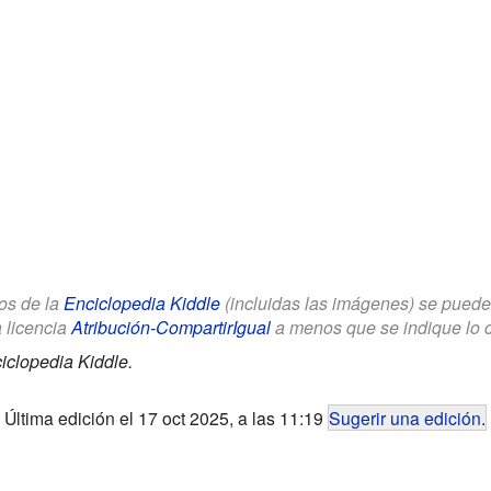
los de la
Enciclopedia Kiddle
(incluidas las imágenes) se puede u
a licencia
Atribución-CompartirIgual
a menos que se indique lo con
iclopedia Kiddle.
Última edición el 17 oct 2025, a las 11:19
Sugerir una edición
.