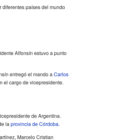
r diferentes países del mundo
idente Alfonsín estuvo a punto
onsín entregó el mando a
Carlos
 el cargo de vicepresidente.
vicepresidente de Argentina.
de la
provincia de Córdoba
.
artínez, Marcelo Cristian