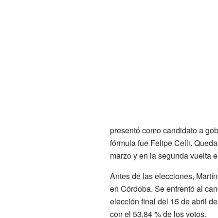
presentó como candidato a go
fórmula fue Felipe Celli. Qued
marzo y en la segunda vuelta en
Antes de las elecciones, Martín
en Córdoba. Se enfrentó al ca
elección final del 15 de abril
con el 53,84 % de los votos.