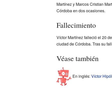
Martínez y Marcos Cristian Mart
Córdoba en dos ocasiones.
Fallecimiento
Víctor Martínez falleció el 20 
ciudad de Córdoba. Tras su fall
Véase también
En inglés:
Víctor Hipól