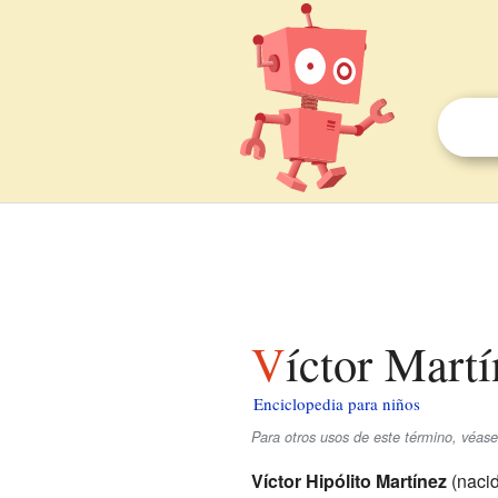
Víctor Mart
Enciclopedia para niños
Para otros usos de este término, véas
Víctor Hipólito Martínez
(naci