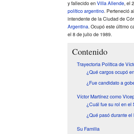
y fallecido en
Villa Allende
, el
político
argentino
. Perteneció a
intendente de la Ciudad de Có
Argentina
. Ocupó este último 
el 8 de julio de 1989.
Contenido
Trayectoria Política de Víc
¿Qué cargos ocupó e
¿Fue candidato a gob
Víctor Martínez como Vice
¿Cuál fue su rol en e
¿Qué pasó durante el
Su Familia