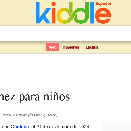
Web
Imágenes
English
ínez para niños
e Víctor Martínez (desambiguación).
do en
Córdoba
, el 21 de noviembre de 1924