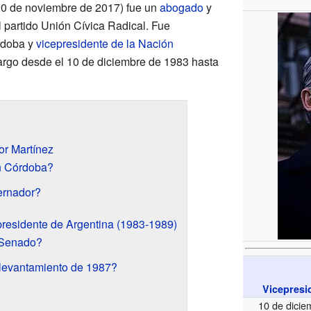
 20 de noviembre de 2017) fue un
abogado
y
l partido Unión Cívica Radical. Fue
rdoba y
vicepresidente de la Nación
cargo desde el 10 de diciembre de 1983 hasta
tor Martínez
n Córdoba?
ernador?
presidente de Argentina (1983-1989)
l Senado?
 levantamiento de 1987?
Vicepresi
10 de dicie