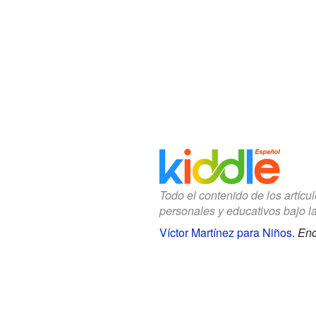
Todo el contenido de los artícu
personales y educativos bajo l
Víctor Martínez para Niños
.
Enc