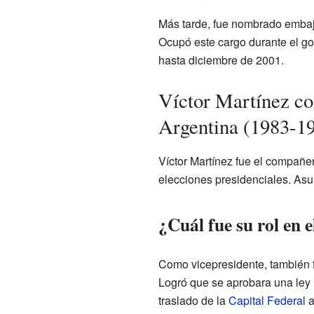
Más tarde, fue nombrado embaj
Ocupó este cargo durante el g
hasta diciembre de 2001.
Víctor Martínez c
Argentina (1983-1
Víctor Martínez fue el compañe
elecciones presidenciales. Asu
¿Cuál fue su rol en 
Como vicepresidente, también 
Logró que se aprobara una ley 
traslado de la
Capital Federal