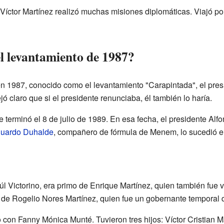
íctor Martínez realizó muchas misiones diplomáticas. Viajó po
l levantamiento de 1987?
n 1987, conocido como el levantamiento "Carapintada", el pres
jó claro que si el presidente renunciaba, él también lo haría.
 terminó el 8 de julio de 1989. En esa fecha, el presidente Alf
uardo Duhalde
, compañero de fórmula de Menem, lo sucedió en
úl Victorino, era primo de Enrique Martínez, quien también fue 
de Rogelio Nores Martínez, quien fue un gobernante temporal 
ó con Fanny Mónica Munté. Tuvieron tres hijos: Víctor Cristian M