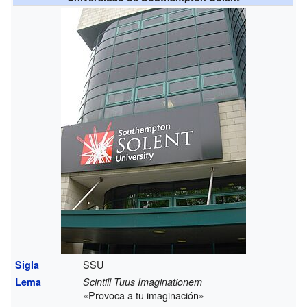
SSU
Sigla
Lema
Scintill Tuus Imaginationem
«Provoca a tu imaginación»