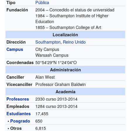
Pública
Tipo
2004 – Concedido el status de universidad
Fundación
1984 – Southampton Institute of Higher
Education
1855 – Southampton College of Art
Localización
Southampton
,
Reino Unido
Dirección
City Campus
Campus
Warsash Campus
50°54′29″N
1°24′04″O
Coordenadas
Administración
Alan West
Canciller
Professor Graham Baldwin
Vicecanciller
Academia
2330
curso 2013-2014
Profesores
1284
curso 2013-2014
Empleados
17,455
Estudiantes
650
•
Posgrado
6,815
• Otros