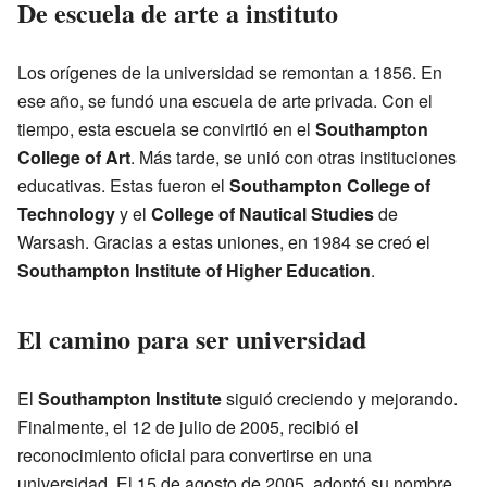
De escuela de arte a instituto
Los orígenes de la universidad se remontan a 1856. En
ese año, se fundó una escuela de arte privada. Con el
tiempo, esta escuela se convirtió en el
Southampton
College of Art
. Más tarde, se unió con otras instituciones
educativas. Estas fueron el
Southampton College of
Technology
y el
College of Nautical Studies
de
Warsash. Gracias a estas uniones, en 1984 se creó el
Southampton Institute of Higher Education
.
El camino para ser universidad
El
Southampton Institute
siguió creciendo y mejorando.
Finalmente, el 12 de julio de 2005, recibió el
reconocimiento oficial para convertirse en una
universidad. El 15 de agosto de 2005, adoptó su nombre