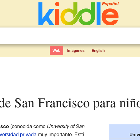
Web
Imágenes
English
 de San Francisco para niñ
isco
(conocida como
University of San
versidad privada
muy importante. Está
Univ