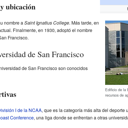
y ubicación
su nombre a
Saint Ignatius College
. Más tarde, en
ctual. Finalmente, en 1930, adoptó el nombre
San Francisco.
versidad de San Francisco
Universidad de San Francisco son conocidos
Edificio de la
tivas
recursos de a
ivisión I de la NCAA
, que es la categoría más alta del deporte 
oast Conference
, una liga donde se enfrentan a otras universid