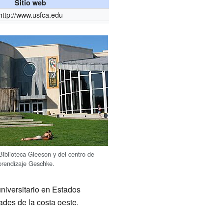
Sitio web
http://www.usfca.edu
 Biblioteca Gleeson y del centro de
prendizaje Geschke.
universitario en Estados
ades de la costa oeste.