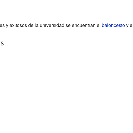
es y exitosos de la universidad se encuentran el
baloncesto
y e
es