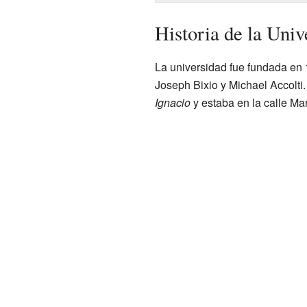
Historia de la Uni
La universidad fue fundada en 1
Joseph Bixio y Michael Accolti.
Ignacio
y estaba en la calle Mar