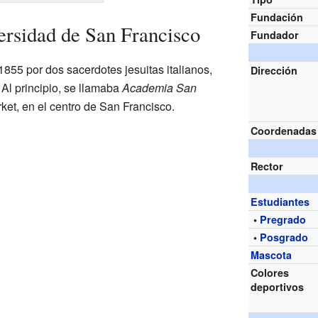
Fundación
versidad de San Francisco
Fundador
855 por dos sacerdotes jesuitas italianos,
Dirección
 Al principio, se llamaba
Academia San
ket, en el centro de San Francisco.
Coordenadas
Rector
Estudiantes
•
Pregrado
•
Posgrado
Mascota
Colores
deportivos