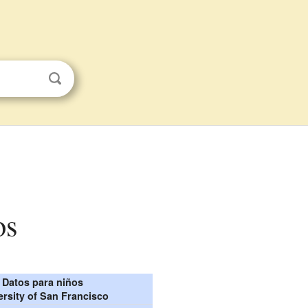
os
Datos para niños
ersity of San Francisco