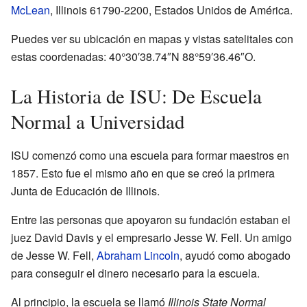
McLean
, Illinois 61790-2200, Estados Unidos de América.
Puedes ver su ubicación en mapas y vistas satelitales con
estas coordenadas:
40°30′38.74″N
88°59′36.46″O
.
La Historia de ISU: De Escuela
Normal a Universidad
ISU comenzó como una escuela para formar maestros en
1857. Esto fue el mismo año en que se creó la primera
Junta de Educación de Illinois.
Entre las personas que apoyaron su fundación estaban el
juez David Davis y el empresario Jesse W. Fell. Un amigo
de Jesse W. Fell,
Abraham Lincoln
, ayudó como abogado
para conseguir el dinero necesario para la escuela.
Al principio, la escuela se llamó
Illinois State Normal