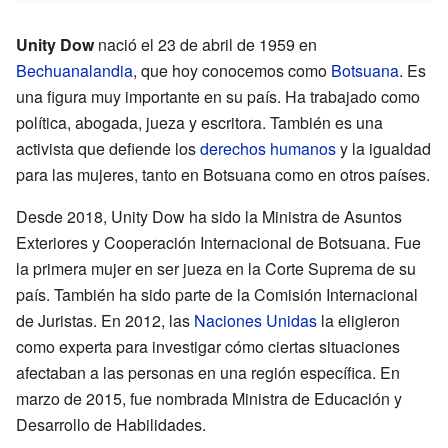
Unity Dow
nació el 23 de abril de 1959 en
Bechuanalandia
, que hoy conocemos como
Botsuana
. Es
una figura muy importante en su país. Ha trabajado como
política, abogada, jueza y escritora. También es una
activista que defiende los
derechos humanos
y la igualdad
para las mujeres, tanto en Botsuana como en otros países.
Desde 2018, Unity Dow ha sido la Ministra de Asuntos
Exteriores y Cooperación Internacional de Botsuana. Fue
la primera mujer en ser jueza en la Corte Suprema de su
país. También ha sido parte de la Comisión Internacional
de Juristas. En 2012, las
Naciones Unidas
la eligieron
como experta para investigar cómo ciertas situaciones
afectaban a las personas en una región específica. En
marzo de 2015, fue nombrada Ministra de Educación y
Desarrollo de Habilidades.