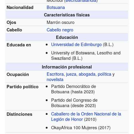
Botsuana
Nacionalidad
Características físicas
Marrón oscuro
Ojos
Cabello negro
Cabello
Educación
Universidad de Edimburgo
(B.L.)
Educada en
University of Botswana, Lesotho and
Swaziland
(B.L.)
Información profesional
Escritora
,
jueza
,
abogada
,
política
y
Ocupación
novelista
Partido Democrático de
Partido político
Botsuana
(hasta 2023)
Partido del Congreso de
Botsuana
(desde 2023)
Caballero de la Orden Nacional de la
Distinciones
Legión de Honor
(2010)
OkayAfrica 100 Mujeres
(2017)