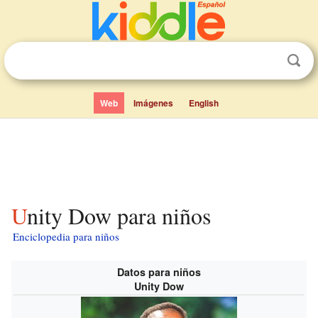
Web
Imágenes
English
Unity Dow para niños
Enciclopedia para niños
Datos para niños
Unity Dow