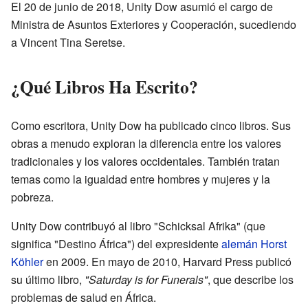
El 20 de junio de 2018, Unity Dow asumió el cargo de
Ministra de Asuntos Exteriores y Cooperación, sucediendo
a Vincent Tina Seretse.
¿Qué Libros Ha Escrito?
Como escritora, Unity Dow ha publicado cinco libros. Sus
obras a menudo exploran la diferencia entre los valores
tradicionales y los valores occidentales. También tratan
temas como la igualdad entre hombres y mujeres y la
pobreza.
Unity Dow contribuyó al libro "Schicksal Afrika" (que
significa "Destino África") del expresidente
alemán
Horst
Köhler
en 2009. En mayo de 2010, Harvard Press publicó
su último libro,
"Saturday is for Funerals"
, que describe los
problemas de salud en África.