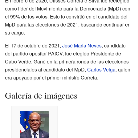
En febrero de 2020, Ulisses Correia e Silva fue reelegido
como líder del Movimiento para la Democracia (MpD) con
el 99% de los votos. Esto lo convirtió en el candidato del
MpD para las elecciones de 2021, buscando continuar en
su cargo.
El 17 de octubre de 2021,
José Maria Neves
, candidato
del partido opositor PAICV, fue elegido Presidente de
Cabo Verde. Ganó en la primera ronda de las elecciones
presidenciales al candidato del MpD,
Carlos Veiga
, quien
era apoyado por el primer ministro Correia.
Galería de imágenes