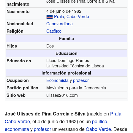
José Ulisses de Pina Correia e Silva
nacimiento
4 de junio de 1962
Nacimiento
Praia
,
Cabo Verde
Caboverdiana
Nacionalidad
Católico
Religión
Familia
Dos
Hijos
Educación
Liceo Domingo Ramos
Educado en
Universidad Técnica de Lisboa
Información profesional
Economista
y
profesor
Ocupación
Movimiento para la Democracia
Partido político
ulisses2016.com
Sitio web
José Ulisses de Pina Correia e Silva
(nacido en
Praia
,
Cabo Verde
, el 4 de junio de 1962) es un
político
,
economista
y
profesor
universitario de
Cabo Verde
. Desde