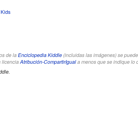
 Kids
los de la
Enciclopedia Kiddle
(incluidas las imágenes) se puede u
a licencia
Atribución-CompartirIgual
a menos que se indique lo con
ddle.