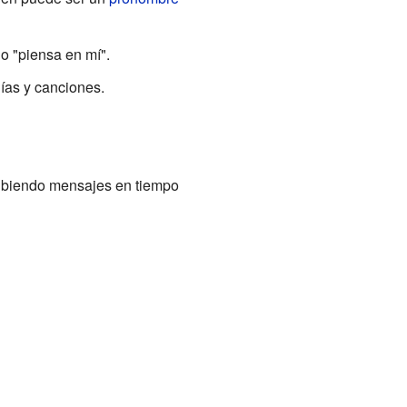
 o "piensa en mí".
ías y canciones.
ribiendo mensajes en tiempo