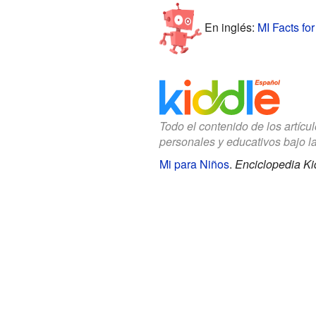
En inglés:
MI Facts for
Todo el contenido de los artícu
personales y educativos bajo l
Mi para Niños
.
Enciclopedia Ki