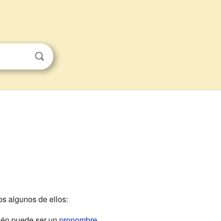
s algunos de ellos:
bién puede ser un
pronombre