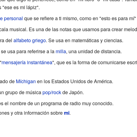
 "ese es mi lápiz".
e personal
que se refiere a ti mismo, como en "esto es para mí"
cala musical. Es una de las notas que usamos para crear melod
ra del
alfabeto griego
. Se usa en matemáticas y ciencias.
se usa para referirse a la
milla
, una unidad de distancia.
"
mensajería instantánea
", que es la forma de comunicarse esc
stado de
Míchigan
en los Estados Unidos de América.
un grupo de música
pop/rock
de Japón.
s el nombre de un programa de radio muy conocido.
iones y otra información sobre
mi
.