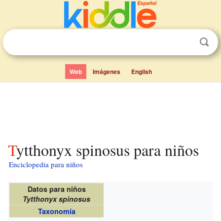
Web
Imágenes
English
Tytthonyx spinosus para niños
Enciclopedia para niños
Datos para niños
Tytthonyx spinosus
Taxonomía