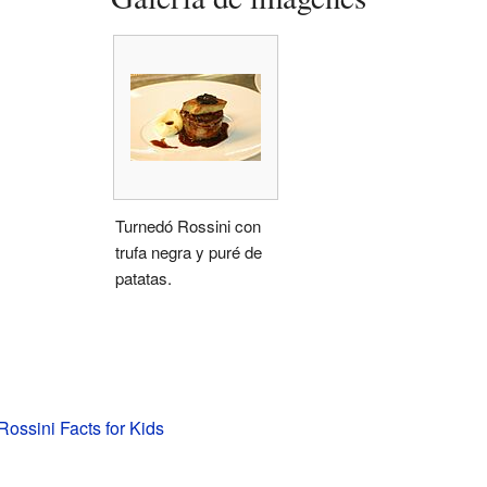
Turnedó Rossini con
trufa negra y puré de
patatas.
ossini Facts for Kids