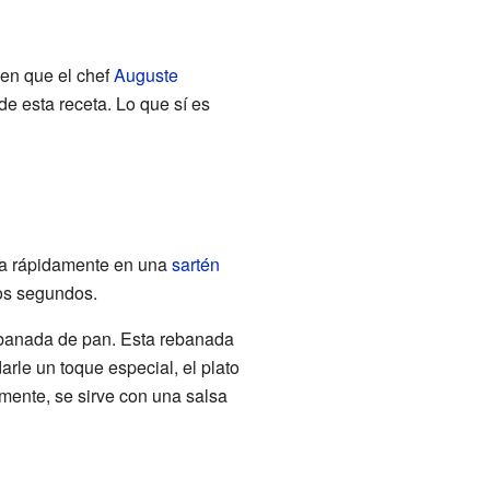
cen que el chef
Auguste
e esta receta. Lo que sí es
ina rápidamente en una
sartén
os segundos.
banada de pan. Esta rebanada
arle un toque especial, el plato
lmente, se sirve con una salsa