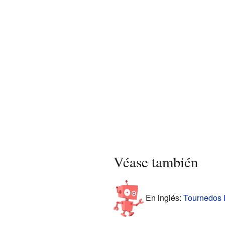
Véase también
En inglés:
Tournedos R