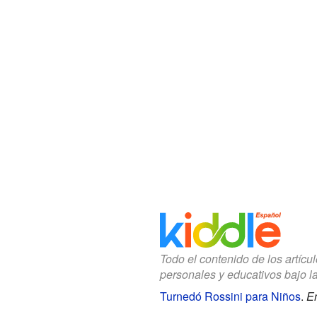
Todo el contenido de los artícu
personales y educativos bajo l
Turnedó Rossini para Niños
.
En