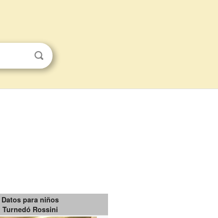
Datos para niños
Turnedó Rossini