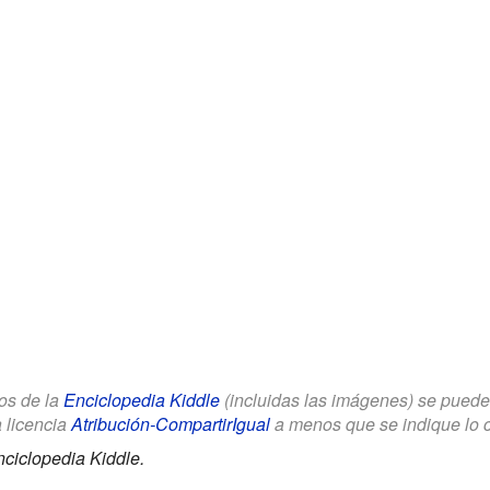
los de la
Enciclopedia Kiddle
(incluidas las imágenes) se puede u
a licencia
Atribución-CompartirIgual
a menos que se indique lo con
ciclopedia Kiddle.