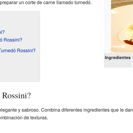
 preparar un corte de carne llamado turnedó.
ni?
ó Rossini?
Turnedó Rossini?
Ingredientes
 Rossini?
 elegante y sabroso. Combina diferentes ingredientes que le da
ombinación de texturas.