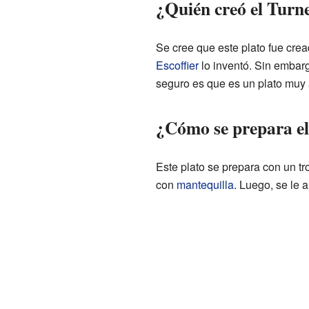
¿Quién creó el Turn
Se cree que este plato fue cre
Escoffier
lo inventó. Sin embarg
seguro es que es un plato muy 
¿Cómo se prepara el
Este plato se prepara con un tr
con
mantequilla
. Luego, se le