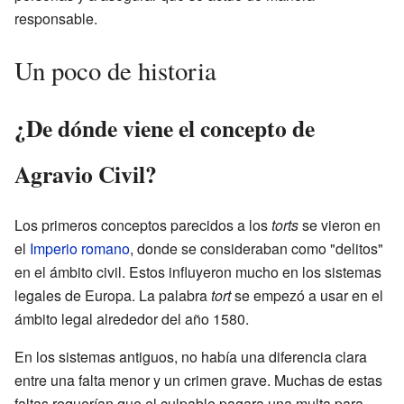
responsable.
Un poco de historia
¿De dónde viene el concepto de
Agravio Civil?
Los primeros conceptos parecidos a los
torts
se vieron en
el
Imperio romano
, donde se consideraban como "delitos"
en el ámbito civil. Estos influyeron mucho en los sistemas
legales de Europa. La palabra
tort
se empezó a usar en el
ámbito legal alrededor del año 1580.
En los sistemas antiguos, no había una diferencia clara
entre una falta menor y un crimen grave. Muchas de estas
faltas requerían que el culpable pagara una multa para