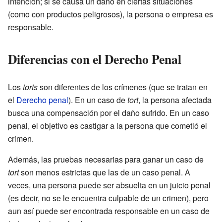
intención; si se causa un daño en ciertas situaciones
(como con productos peligrosos), la persona o empresa es
responsable.
Diferencias con el Derecho Penal
Los
torts
son diferentes de los crímenes (que se tratan en
el
Derecho penal
). En un caso de
tort
, la persona afectada
busca una compensación por el daño sufrido. En un caso
penal, el objetivo es castigar a la persona que cometió el
crimen.
Además, las pruebas necesarias para ganar un caso de
tort
son menos estrictas que las de un caso penal. A
veces, una persona puede ser absuelta en un juicio penal
(es decir, no se le encuentra culpable de un crimen), pero
aun así puede ser encontrada responsable en un caso de