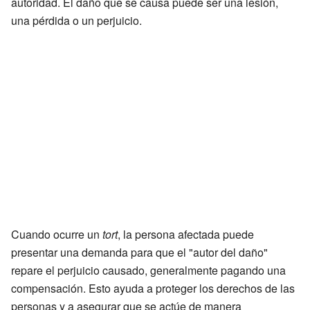
autoridad. El daño que se causa puede ser una lesión,
una pérdida o un perjuicio.
Cuando ocurre un
tort
, la persona afectada puede
presentar una demanda para que el "autor del daño"
repare el perjuicio causado, generalmente pagando una
compensación. Esto ayuda a proteger los derechos de las
personas y a asegurar que se actúe de manera