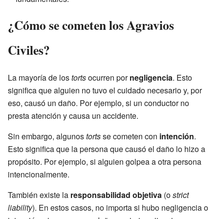
¿Cómo se cometen los Agravios
Civiles?
La mayoría de los
torts
ocurren por
negligencia
. Esto
significa que alguien no tuvo el cuidado necesario y, por
eso, causó un daño. Por ejemplo, si un conductor no
presta atención y causa un accidente.
Sin embargo, algunos
torts
se cometen con
intención
.
Esto significa que la persona que causó el daño lo hizo a
propósito. Por ejemplo, si alguien golpea a otra persona
intencionalmente.
También existe la
responsabilidad objetiva
(o
strict
liability
). En estos casos, no importa si hubo negligencia o