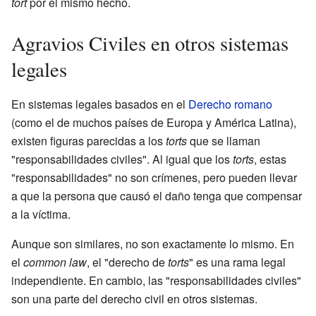
tort
por el mismo hecho.
Agravios Civiles en otros sistemas
legales
En sistemas legales basados en el
Derecho romano
(como el de muchos países de Europa y América Latina),
existen figuras parecidas a los
torts
que se llaman
"responsabilidades civiles". Al igual que los
torts
, estas
"responsabilidades" no son crímenes, pero pueden llevar
a que la persona que causó el daño tenga que compensar
a la víctima.
Aunque son similares, no son exactamente lo mismo. En
el
common law
, el "derecho de
torts
" es una rama legal
independiente. En cambio, las "responsabilidades civiles"
son una parte del derecho civil en otros sistemas.