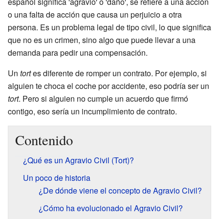
español significa 'agravio' o 'daño', se refiere a una acción
o una falta de acción que causa un perjuicio a otra
persona. Es un problema legal de tipo civil, lo que significa
que no es un crimen, sino algo que puede llevar a una
demanda para pedir una compensación.
Un
tort
es diferente de romper un contrato. Por ejemplo, si
alguien te choca el coche por accidente, eso podría ser un
tort
. Pero si alguien no cumple un acuerdo que firmó
contigo, eso sería un incumplimiento de contrato.
Contenido
¿Qué es un Agravio Civil (Tort)?
Un poco de historia
¿De dónde viene el concepto de Agravio Civil?
¿Cómo ha evolucionado el Agravio Civil?