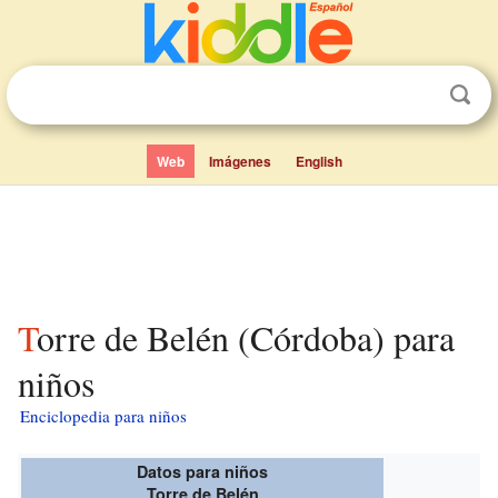
Web
Imágenes
English
Torre de Belén (Córdoba) para
niños
Enciclopedia para niños
Datos para niños
Torre de Belén