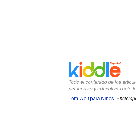
Todo el contenido de los artícu
personales y educativos bajo l
Tom Wolf para Niños
.
Enciclop