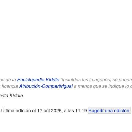
los de la
Enciclopedia Kiddle
(incluidas las imágenes) se puede u
a licencia
Atribución-CompartirIgual
a menos que se indique lo con
edia Kiddle.
Última edición el 17 oct 2025, a las 11:19
Sugerir una edición
.