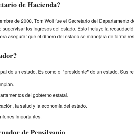
etario de Hacienda?
iembre de 2008, Tom Wolf fue el Secretario del Departamento 
 supervisar los ingresos del estado. Esto incluye la recaudació
o era asegurar que el dinero del estado se manejara de forma re
ador?
cipal de un estado. Es como el "presidente" de un estado. Sus r
umplan.
artamentos del gobierno estatal.
ación, la salud y la economía del estado.
niones importantes.
nador de Pensilvania