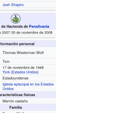
Josh Shapiro
o de Hacienda de
Pensilvania
de 2007-30 de noviembre de 2008
nformación personal
Thomas Westerman Wolf
Tom
17 de noviembre de 1948
York
(
Estados Unidos
)
Estadounidense
Iglesia episcopal en los Estados
Unidos
racterísticas físicas
Marrón castaño
Familia