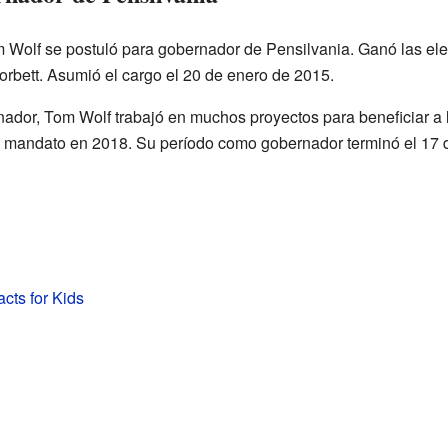
 Wolf se postuló para gobernador de Pensilvania. Ganó las ele
bett. Asumió el cargo el 20 de enero de 2015.
ador, Tom Wolf trabajó en muchos proyectos para beneficiar a 
 mandato en 2018. Su período como gobernador terminó el 17 
cts for Kids