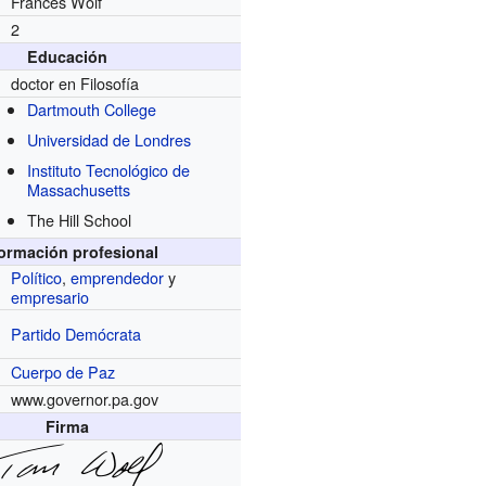
Frances Wolf
2
Educación
doctor en Filosofía
Dartmouth College
Universidad de Londres
Instituto Tecnológico de
Massachusetts
The Hill School
formación profesional
Político
,
emprendedor
y
empresario
Partido Demócrata
Cuerpo de Paz
www.governor.pa.gov
Firma