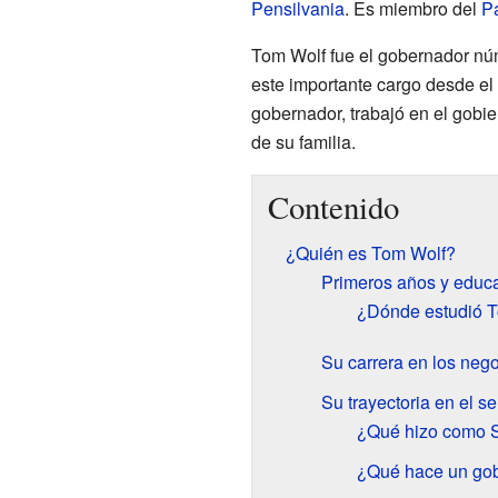
Pensilvania
. Es miembro del
P
Tom Wolf fue el gobernador nú
este importante cargo desde el
gobernador, trabajó en el gobi
de su familia.
Contenido
¿Quién es Tom Wolf?
Primeros años y educ
¿Dónde estudió 
Su carrera en los neg
Su trayectoria en el se
¿Qué hizo como S
¿Qué hace un go