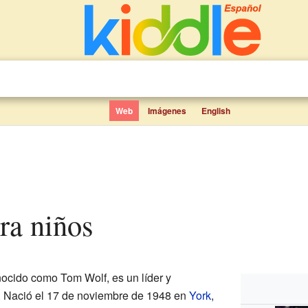
Web
Imágenes
English
ra niños
nocido como Tom Wolf, es un líder y
. Nació el 17 de noviembre de 1948 en
York
,