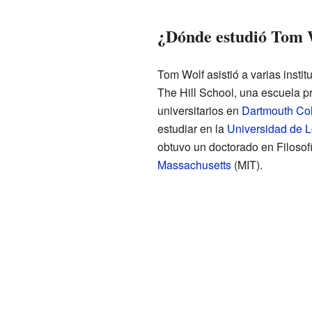
¿Dónde estudió Tom 
Tom Wolf asistió a varias insti
The Hill School, una escuela p
universitarios en
Dartmouth Co
estudiar en la
Universidad de 
obtuvo un doctorado en Filosof
Massachusetts
(MIT).