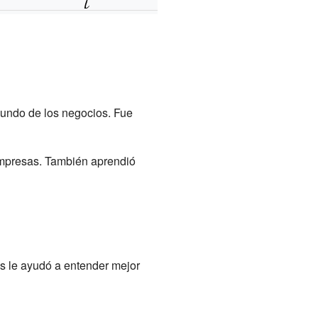
mundo de los negocios. Fue
empresas. También aprendió
s le ayudó a entender mejor