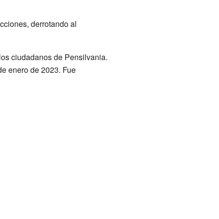
cciones, derrotando al
los ciudadanos de Pensilvania.
de enero de 2023. Fue