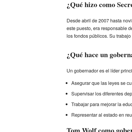
¿Qué hizo como Secr
Desde abril de 2007 hasta nov
este puesto, era responsable de
los fondos públicos. Su trabaj
¿Qué hace un gobern
Un gobernador es el líder prin
Asegurar que las leyes se c
Supervisar los diferentes dep
Trabajar para mejorar la educ
Representar al estado en reu
Tom Wolf como gober