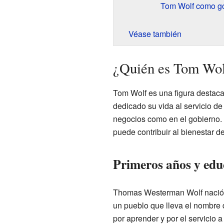
Tom Wolf como go
Véase también
¿Quién es Tom Wo
Tom Wolf es una figura destaca
dedicado su vida al servicio d
negocios como en el gobierno.
puede contribuir al bienestar d
Primeros años y edu
Thomas Westerman Wolf nació 
un pueblo que lleva el nombre d
por aprender y por el servicio 