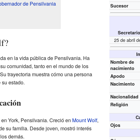
bernador de Pensilvania
Sucesor
Secretari
lf?
25 de abril 
I
da en la vida pública de Pensilvania. Ha
Nombre de
e su comunidad, tanto en el mundo de los
nacimiento
 Su trayectoria muestra cómo una persona
Apodo
e su estado.
Nacimiento
Nacionalidad
cación
Religión
Ca
en York, Pensilvania. Creció en
Mount Wolf
,
Ojos
e su familia. Desde joven, mostró interés
a los demás.