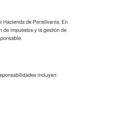
de Hacienda de Pensilvania. En
n de impuestos y la gestión de
sponsable.
esponsabilidades incluyen: