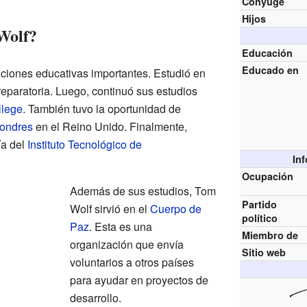
Cónyuge
Hijos
Wolf?
Educación
Educado en
tuciones educativas importantes. Estudió en
reparatoria. Luego, continuó sus estudios
llege
. También tuvo la oportunidad de
Londres
en el Reino Unido. Finalmente,
ía del
Instituto Tecnológico de
In
Ocupación
Además de sus estudios, Tom
Partido
Wolf sirvió en el
Cuerpo de
político
Paz
. Esta es una
Miembro de
organización que envía
Sitio web
voluntarios a otros países
para ayudar en proyectos de
desarrollo.