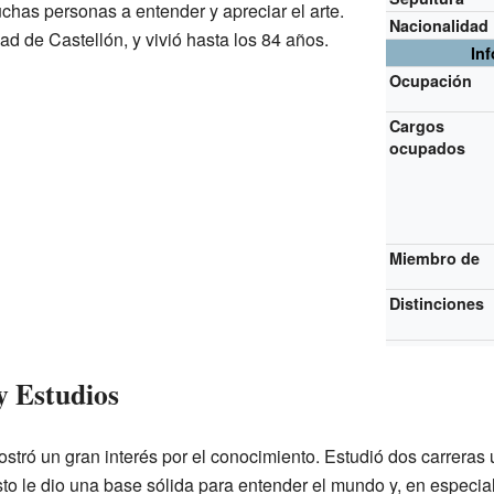
has personas a entender y apreciar el arte.
Nacionalidad
d de Castellón, y vivió hasta los 84 años.
In
Ocupación
Cargos
ocupados
Miembro de
Distinciones
y Estudios
tró un gran interés por el conocimiento. Estudió dos carreras u
sto le dio una base sólida para entender el mundo y, en especial