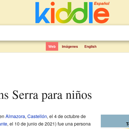
Web
Imágenes
English
ns Serra para niños
 en
Almazora
,
Castellón
, el 4 de octubre de
ante
, el 10 de junio de 2021) fue una persona
T