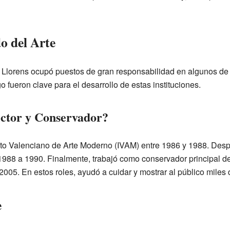
o del Arte
s Llorens ocupó puestos de gran responsabilidad en algunos d
o fueron clave para el desarrollo de estas instituciones.
ctor y Conservador?
ituto Valenciano de Arte Moderno (IVAM) entre 1986 y 1988. Desp
988 a 1990. Finalmente, trabajó como conservador principal d
05. En estos roles, ayudó a cuidar y mostrar al público miles d
e