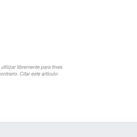
tilizar libremente para fines
trario. Citar este artículo: