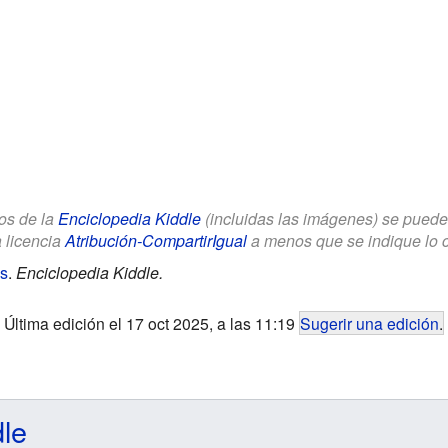
los de la
Enciclopedia Kiddle
(incluidas las imágenes) se puede u
a licencia
Atribución-CompartirIgual
a menos que se indique lo con
s
.
Enciclopedia Kiddle.
Última edición el 17 oct 2025, a las 11:19
Sugerir una edición
.
dle