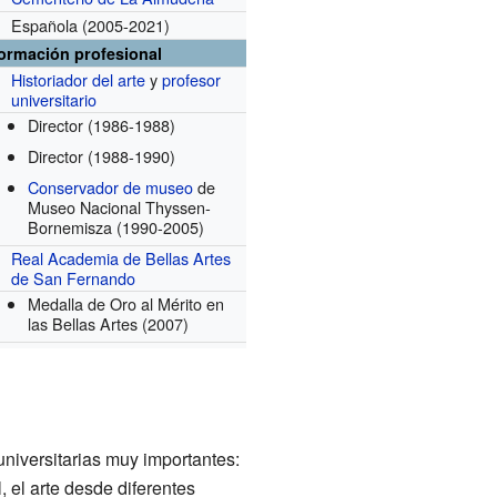
Española
(2005-2021)
formación profesional
Historiador del arte
y
profesor
universitario
Director
(1986-1988)
Director
(1988-1990)
Conservador de museo
de
Museo Nacional Thyssen-
Bornemisza
(1990-2005)
Real Academia de Bellas Artes
de San Fernando
Medalla de Oro al Mérito en
las Bellas Artes
(2007)
niversitarias muy importantes:
, el arte desde diferentes