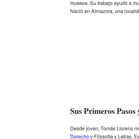
museos. Su trabajo ayudó a muc
Nació en Almazora, una localida
Sus Primeros Pasos 
Desde joven, Tomás Llorens mos
Derecho
y Filosofía y Letras. E