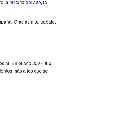
re la
historia del arte
, la
paña. Gracias a su trabajo,
ecial. En el año 2007, fue
ientos más altos que se