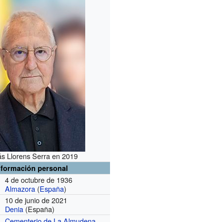
s Llorens Serra en 2019
nformación personal
4 de octubre de 1936
Almazora
(
España
)
10 de junio de 2021
Denia
(España)
Cementerio de La Almudena