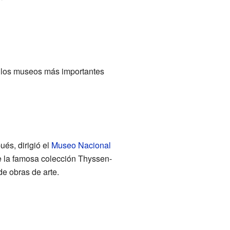
e los museos más importantes
ués, dirigió el
Museo Nacional
e la famosa colección Thyssen-
e obras de arte.