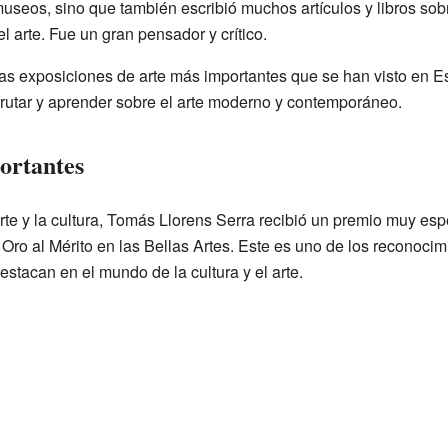
useos, sino que también escribió muchos artículos y libros sob
l arte. Fue un gran pensador y crítico.
s exposiciones de arte más importantes que se han visto en Es
rutar y aprender sobre el arte moderno y contemporáneo.
ortantes
arte y la cultura, Tomás Llorens Serra recibió un premio muy esp
Oro al Mérito en las Bellas Artes. Este es uno de los reconocim
stacan en el mundo de la cultura y el arte.