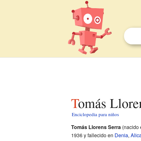
Tomás Llore
Enciclopedia para niños
Tomás Llorens Serra
(nacido
1936 y fallecido en
Denia
,
Alic