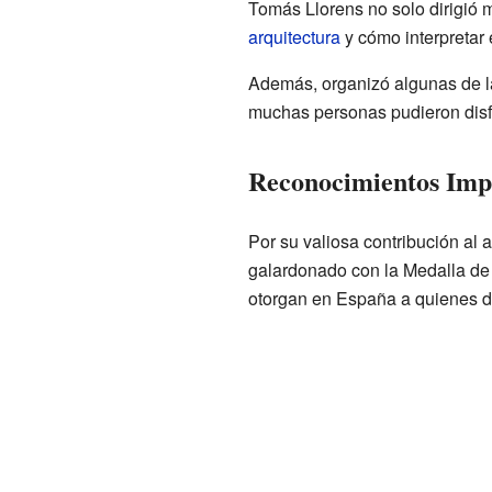
Tomás Llorens no solo dirigió m
arquitectura
y cómo interpretar e
Además, organizó algunas de la
muchas personas pudieron disf
Reconocimientos Imp
Por su valiosa contribución al 
galardonado con la Medalla de 
otorgan en España a quienes de