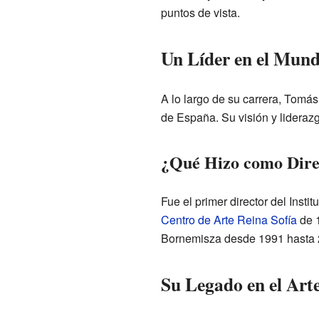
puntos de vista.
Un Líder en el Mund
A lo largo de su carrera, Tomá
de España. Su visión y liderazg
¿Qué Hizo como Dire
Fue el primer director del Inst
Centro de Arte Reina Sofía
de 1
Bornemisza desde 1991 hasta 20
Su Legado en el Art