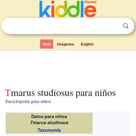
Web
Imágenes
English
Tmarus studiosus para niños
Enciclopedia para niños
Datos para niños
Tmarus studiosus
Taxonomía