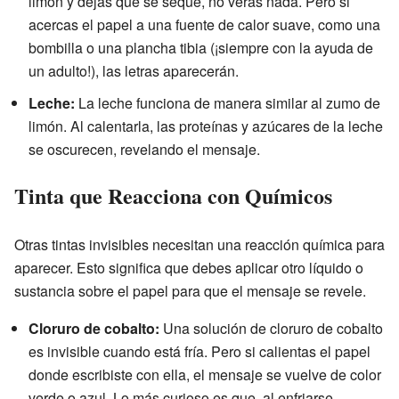
limón y dejas que se seque, no verás nada. Pero si
acercas el papel a una fuente de calor suave, como una
bombilla o una plancha tibia (¡siempre con la ayuda de
un adulto!), las letras aparecerán.
Leche:
La leche funciona de manera similar al zumo de
limón. Al calentarla, las proteínas y azúcares de la leche
se oscurecen, revelando el mensaje.
Tinta que Reacciona con Químicos
Otras tintas invisibles necesitan una reacción química para
aparecer. Esto significa que debes aplicar otro líquido o
sustancia sobre el papel para que el mensaje se revele.
Cloruro de cobalto:
Una solución de cloruro de cobalto
es invisible cuando está fría. Pero si calientas el papel
donde escribiste con ella, el mensaje se vuelve de color
verde o azul. Lo más curioso es que, al enfriarse,