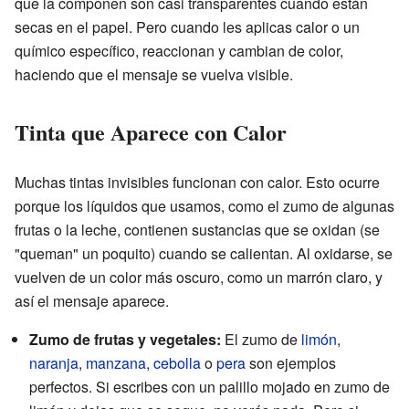
que la componen son casi transparentes cuando están
secas en el papel. Pero cuando les aplicas calor o un
químico específico, reaccionan y cambian de color,
haciendo que el mensaje se vuelva visible.
Tinta que Aparece con Calor
Muchas tintas invisibles funcionan con calor. Esto ocurre
porque los líquidos que usamos, como el zumo de algunas
frutas o la leche, contienen sustancias que se oxidan (se
"queman" un poquito) cuando se calientan. Al oxidarse, se
vuelven de un color más oscuro, como un marrón claro, y
así el mensaje aparece.
Zumo de frutas y vegetales:
El zumo de
limón
,
naranja
,
manzana
,
cebolla
o
pera
son ejemplos
perfectos. Si escribes con un palillo mojado en zumo de