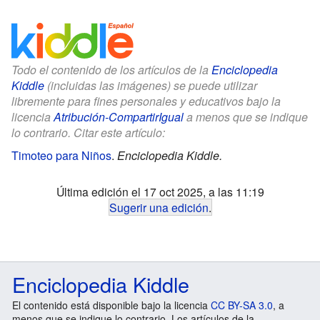
Todo el contenido de los artículos de la
Enciclopedia
Kiddle
(incluidas las imágenes) se puede utilizar
libremente para fines personales y educativos bajo la
licencia
Atribución-CompartirIgual
a menos que se indique
lo contrario. Citar este artículo:
Timoteo para Niños
.
Enciclopedia Kiddle.
Última edición el 17 oct 2025, a las 11:19
Sugerir una edición
.
Enciclopedia Kiddle
El contenido está disponible bajo la licencia
CC BY-SA 3.0
, a
menos que se indique lo contrario. Los artículos de la