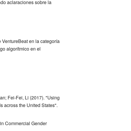
do aclaraciones sobre la
 VentureBeat en la categoría
go algorítmico en el
n; Fei-Fei, Li (2017). "Using
 across the United States".
s in Commercial Gender