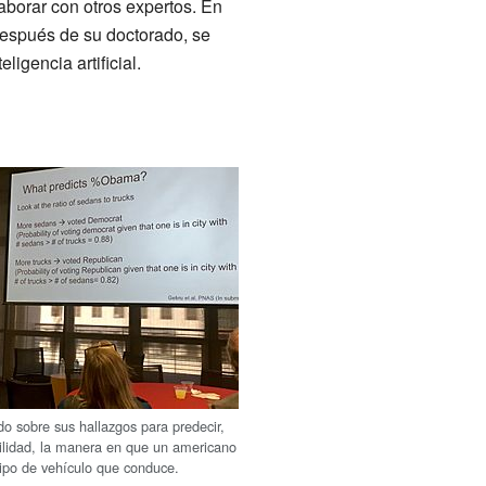
aborar con otros expertos. En
Después de su doctorado, se
ligencia artificial.
o sobre sus hallazgos para predecir,
abilidad, la manera en que un americano
 tipo de vehículo que conduce.