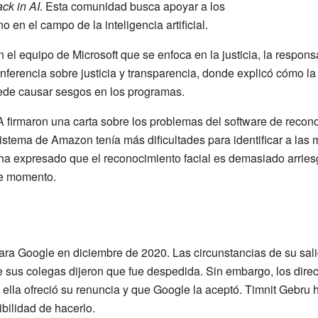
ack in AI
. Esta comunidad busca apoyar a los
o en el campo de la inteligencia artificial.
 el equipo de Microsoft que se enfoca en la justicia, la respons
nferencia sobre justicia y transparencia, donde explicó cómo la 
uede causar sesgos en los programas.
IA firmaron una carta sobre los problemas del software de reco
istema de Amazon tenía más dificultades para identificar a las 
ha expresado que el reconocimiento facial es demasiado arries
te momento.
para Google en diciembre de 2020. Las circunstancias de su sal
e sus colegas dijeron que fue despedida. Sin embargo, los direc
ella ofreció su renuncia y que Google la aceptó. Timnit Gebru 
bilidad de hacerlo.