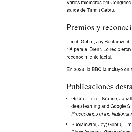
Varios miembros del Congreso 
salida de Timnit Gebru.
Premios y reconoc
Timnit Gebru, Joy Buolamwini 
"IA para el Bien". Lo recibiero
reconocimiento facial.
En 2023, la BBC la incluyó en 
Publicaciones dest
Gebru, Timnit; Krause, Jonat
deep learning and Google St
Proceedings of the National
Buolamwini, Joy; Gebru, Timn
Classification".
Proceedings 