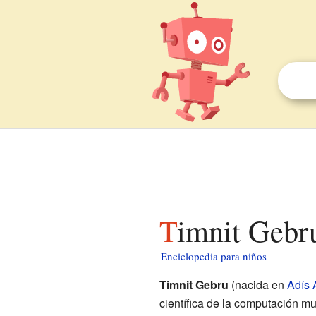
Timnit Gebr
Enciclopedia para niños
Timnit Gebru
(nacida en
Adís
científica de la computación m