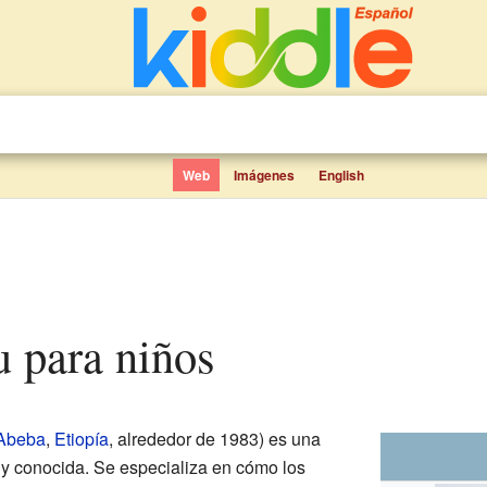
Web
Imágenes
English
u para niños
 Abeba
,
Etiopía
, alrededor de 1983) es una
uy conocida. Se especializa en cómo los