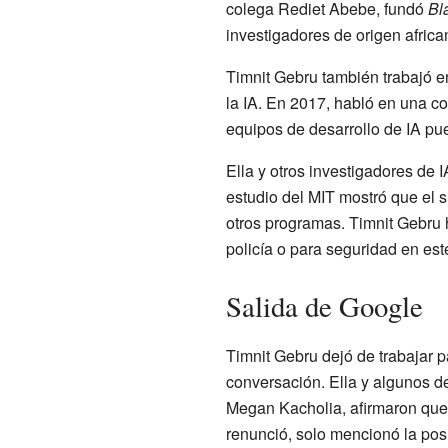
colega Rediet Abebe, fundó
Bl
investigadores de origen african
Timnit Gebru también trabajó en
la IA. En 2017, habló en una co
equipos de desarrollo de IA p
Ella y otros investigadores de 
estudio del MIT mostró que el s
otros programas. Timnit Gebru 
policía o para seguridad en es
Salida de Google
Timnit Gebru dejó de trabajar 
conversación. Ella y algunos d
Megan Kacholia, afirmaron que 
renunció, solo mencionó la posi