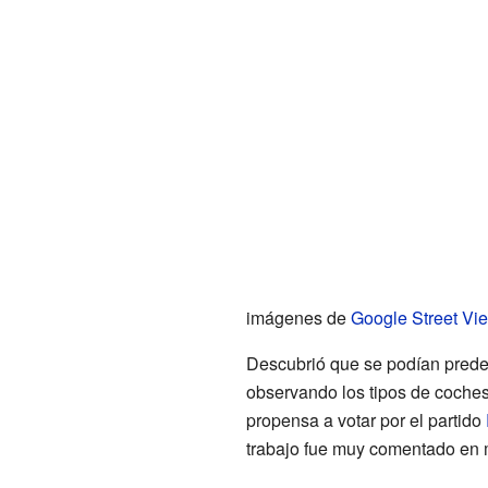
imágenes de
Google Street Vi
Descubrió que se podían predeci
observando los tipos de coche
propensa a votar por el partido
trabajo fue muy comentado en