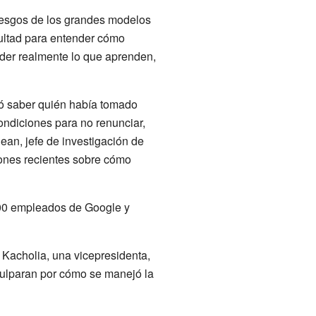
riesgos de los grandes modelos
icultad para entender cómo
nder realmente lo que aprenden,
idió saber quién había tomado
ondiciones para no renunciar,
ean, jefe de investigación de
iones recientes sobre cómo
200 empleados de Google y
 Kacholia, una vicepresidenta,
culparan por cómo se manejó la