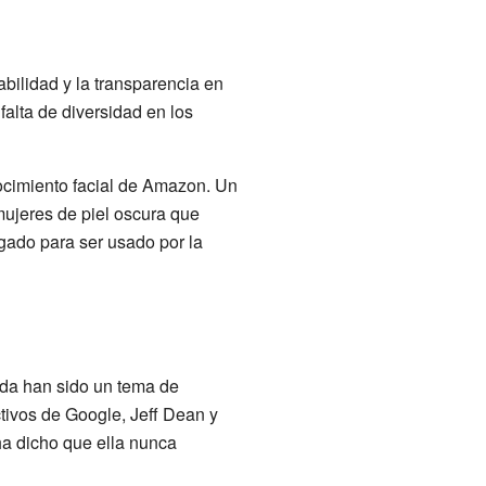
abilidad y la transparencia en
falta de diversidad en los
nocimiento facial de Amazon. Un
mujeres de piel oscura que
gado para ser usado por la
ida han sido un tema de
tivos de Google, Jeff Dean y
ha dicho que ella nunca