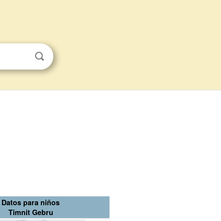
Datos para niños
Timnit Gebru