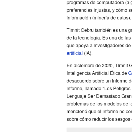
programas de computadora (alg
preferencias injustas, y cómo 
información (minería de datos).
Timnit Gebru también es una gr
de la tecnología. Es una de la
que apoya a investigadores de 
artificial
(IA).
En diciembre de 2020, Timnit G
Inteligencia Artificial Ética de
G
desacuerdo sobre un informe de 
informe, llamado "Los Peligro
Lenguaje Ser Demasiado Grand
problemas de los modelos de l
mencionó que el informe no co
sobre cómo reducir los sesgos 