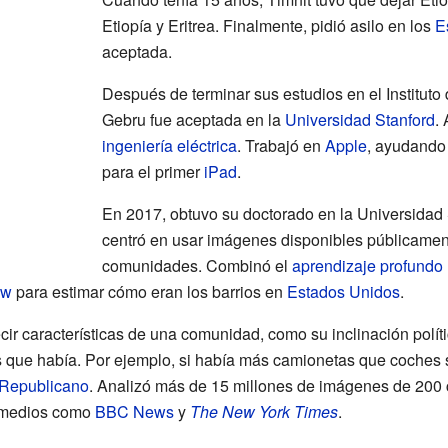
Etiopía y Eritrea. Finalmente, pidió asilo en los
E
aceptada.
Después de terminar sus estudios en el Instituto
Gebru fue aceptada en la
Universidad Stanford
.
ingeniería eléctrica
. Trabajó en
Apple
, ayudando 
para el primer
iPad
.
En 2017, obtuvo su doctorado en la Universidad 
centró en usar imágenes disponibles públicamen
comunidades. Combinó el
aprendizaje profundo
ew
para estimar cómo eran los barrios en
Estados Unidos
.
r características de una comunidad, como su inclinación polític
s que había. Por ejemplo, si había más camionetas que coches
Republicano
. Analizó más de 15 millones de imágenes de 200
 medios como
BBC News
y
The New York Times
.