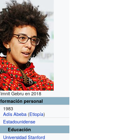
imnit Gebru en 2018
nformación personal
1983
Adís Abeba
(
Etiopía
)
Estadounidense
Educación
Universidad Stanford