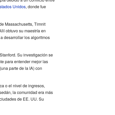
stados Unidos
, donde fue
 de Massachusetts, Timnit
 Allí obtuvo su maestría en
a desarrollar los algoritmos
Stanford. Su investigación se
te para entender mejor las
(una parte de la IA) con
a o el nivel de ingresos,
 sedán, la comunidad era más
 ciudades de EE. UU. Su