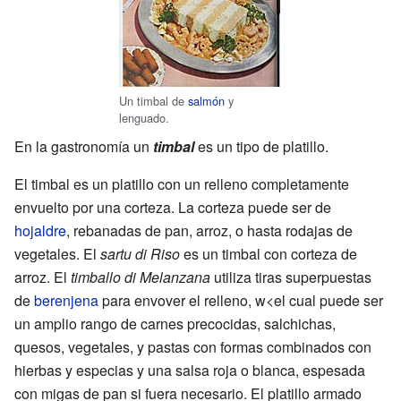
Un timbal de
salmón
y
lenguado.
En la gastronomía un
timbal
es un tipo de platillo.
El timbal es un platillo con un relleno completamente
envuelto por una corteza. La corteza puede ser de
hojaldre
, rebanadas de pan, arroz, o hasta rodajas de
vegetales. El
sartu di Riso
es un timbal con corteza de
arroz. El
timballo di Melanzana
utiliza tiras superpuestas
de
berenjena
para envover el relleno, w<el cual puede ser
un amplio rango de carnes precocidas, salchichas,
quesos, vegetales, y pastas con formas combinados con
hierbas y especias y una salsa roja o blanca, espesada
con migas de pan si fuera necesario. El platillo armado