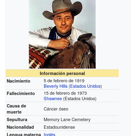
Información personal
5 de febrero de 1919
Nacimiento
Beverly Hills
(
Estados Unidos
)
15 de febrero de 1973
Fallecimiento
Shawnee
(Estados Unidos)
Causa de
Cáncer óseo
muerte
Memory Lane Cemetery
Sepultura
Estadounidense
Nacionalidad
Inglés
Lengua materna