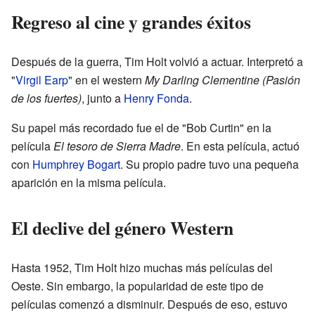
Regreso al cine y grandes éxitos
Después de la guerra, Tim Holt volvió a actuar. Interpretó a
"
Virgil Earp
" en el western
My Darling Clementine (Pasión
de los fuertes)
, junto a
Henry Fonda
.
Su papel más recordado fue el de "Bob Curtin" en la
película
El tesoro de Sierra Madre
. En esta película, actuó
con
Humphrey Bogart
. Su propio padre tuvo una pequeña
aparición en la misma película.
El declive del género Western
Hasta 1952, Tim Holt hizo muchas más películas del
Oeste. Sin embargo, la popularidad de este tipo de
películas comenzó a disminuir. Después de eso, estuvo