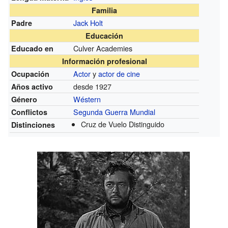
Familia
Jack Holt
Padre
Educación
Culver Academies
Educado en
Información profesional
Actor
y
actor de cine
Ocupación
desde 1927
Años activo
Wéstern
Género
Segunda Guerra Mundial
Conflictos
Cruz de Vuelo Distinguido
Distinciones