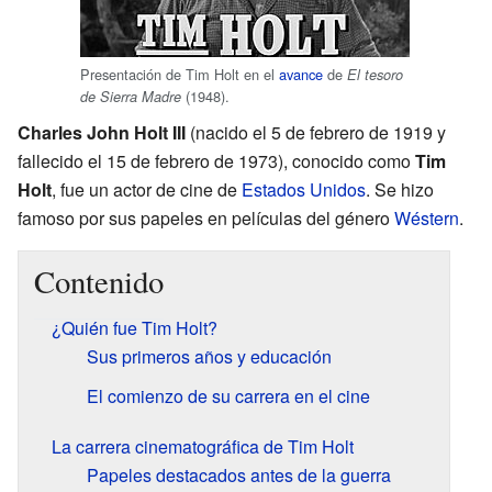
Presentación de Tim Holt en el
avance
de
El tesoro
(1948).
de Sierra Madre
Charles John Holt III
(nacido el 5 de febrero de 1919 y
fallecido el 15 de febrero de 1973), conocido como
Tim
Holt
, fue un actor de cine de
Estados Unidos
. Se hizo
famoso por sus papeles en películas del género
Wéstern
.
Contenido
¿Quién fue Tim Holt?
Sus primeros años y educación
El comienzo de su carrera en el cine
La carrera cinematográfica de Tim Holt
Papeles destacados antes de la guerra