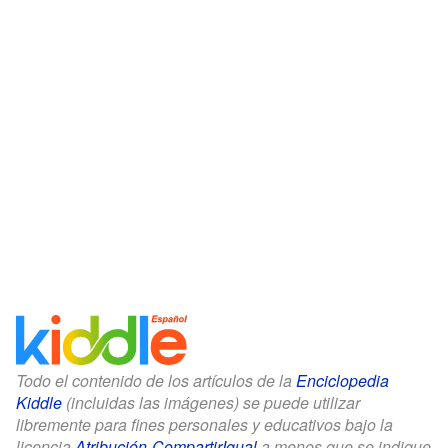
Todo el contenido de los artículos de la
Enciclopedia
Kiddle
(incluidas las imágenes) se puede utilizar
libremente para fines personales y educativos bajo la
licencia
Atribución-CompartirIgual
a menos que se indique