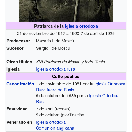
Patriarca de la
Iglesia ortodoxa
21 de noviembre de 1917 a 1920-7 de abril de 1925
Macario II de Moscú
Predecesor
Sergio I de Moscú
Sucesor
Otros títulos
XVI Patriarca de Moscú y toda Rusia
Iglesia ortodoxa rusa
Iglesia
Culto público
1 de noviembre de 1981 por la
Iglesia Ortodoxa
Canonización
Rusa fuera de Rusia
9 de octubre de 1989 por la
Iglesia Ortodoxa
Rusa
7 de abril (reposo)
Festividad
9 de octubre (glorificación)
Iglesia ortodoxa
Venerado en
Comunión anglicana