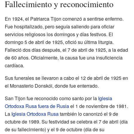
Fallecimiento y reconocimiento
En 1924, el Patriarca Tijon comenzó a sentirse enfermo.
Fue hospitalizado, pero seguía saliendo para oficiar
servicios religiosos los domingos y días festivos. El
domingo 5 de abril de 1925, ofició su última liturgia.
Falleció dos días después, el 7 de abril de 1925, a la edad
de 60 años. Oficialmente, la causa fue una insuficiencia
cardíaca.
Sus funerales se llevaron a cabo el 12 de abril de 1925 en
el Monasterio Donskói, donde fue enterrado.
San Tijon fue reconocido como santo por la
Iglesia
Ortodoxa Rusa fuera de Rusia
el 1 de noviembre de 1981.
La
Iglesia Ortodoxa Rusa
también lo canonizó el 9 de
octubre de 1989. Su festividad se celebra el 7 de abril (día
de su fallecimiento) y el 9 de octubre (día de su