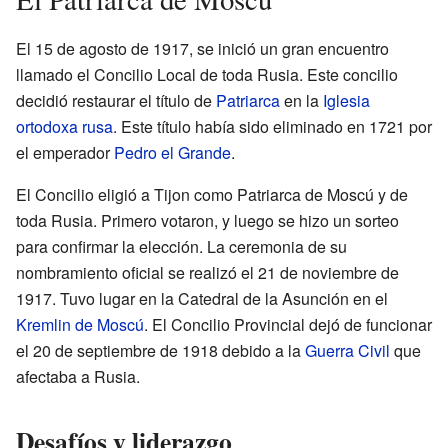
El 15 de agosto de 1917, se inició un gran encuentro
llamado el Concilio Local de toda Rusia. Este concilio
decidió restaurar el título de
Patriarca
en la
Iglesia
ortodoxa rusa
. Este título había sido eliminado en 1721 por
el emperador
Pedro el Grande
.
El Concilio eligió a Tijon como Patriarca de Moscú y de
toda Rusia. Primero votaron, y luego se hizo un sorteo
para confirmar la elección. La ceremonia de su
nombramiento oficial se realizó el 21 de noviembre de
1917. Tuvo lugar en la Catedral de la Asunción en el
Kremlin de Moscú
. El Concilio Provincial dejó de funcionar
el 20 de septiembre de 1918 debido a la
Guerra Civil
que
afectaba a Rusia.
Desafíos y liderazgo