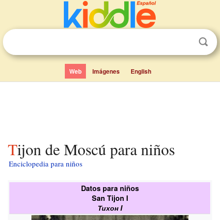
Web
Imágenes
English
Tijon de Moscú para niños
Enciclopedia para niños
Datos para niños
San
Tijon I
Тихон I