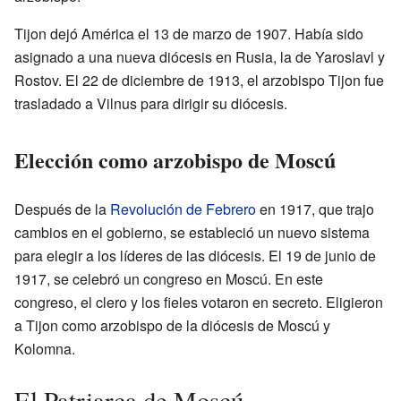
Tijon dejó América el 13 de marzo de 1907. Había sido
asignado a una nueva diócesis en Rusia, la de Yaroslavl y
Rostov. El 22 de diciembre de 1913, el arzobispo Tijon fue
trasladado a Vilnus para dirigir su diócesis.
Elección como arzobispo de Moscú
Después de la
Revolución de Febrero
en 1917, que trajo
cambios en el gobierno, se estableció un nuevo sistema
para elegir a los líderes de las diócesis. El 19 de junio de
1917, se celebró un congreso en Moscú. En este
congreso, el clero y los fieles votaron en secreto. Eligieron
a Tijon como arzobispo de la diócesis de Moscú y
Kolomna.
El Patriarca de Moscú