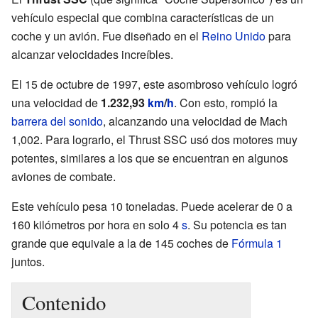
vehículo especial que combina características de un
coche y un avión. Fue diseñado en el
Reino Unido
para
alcanzar velocidades increíbles.
El 15 de octubre de 1997, este asombroso vehículo logró
una velocidad de
1.232,93
km
/
h
. Con esto, rompió la
barrera del sonido
, alcanzando una velocidad de Mach
1,002. Para lograrlo, el Thrust SSC usó dos motores muy
potentes, similares a los que se encuentran en algunos
aviones de combate.
Este vehículo pesa 10 toneladas. Puede acelerar de 0 a
160 kilómetros por hora en solo 4
s
. Su potencia es tan
grande que equivale a la de 145 coches de
Fórmula 1
juntos.
Contenido