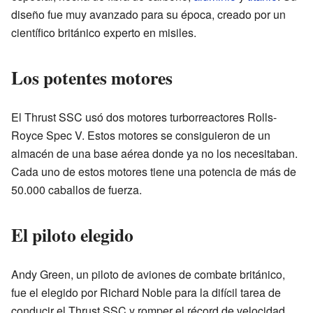
diseño fue muy avanzado para su época, creado por un
científico británico experto en misiles.
Los potentes motores
El Thrust SSC usó dos motores turborreactores Rolls-
Royce Spec V. Estos motores se consiguieron de un
almacén de una base aérea donde ya no los necesitaban.
Cada uno de estos motores tiene una potencia de más de
50.000 caballos de fuerza.
El piloto elegido
Andy Green, un piloto de aviones de combate británico,
fue el elegido por Richard Noble para la difícil tarea de
conducir el Thrust SSC y romper el récord de velocidad.