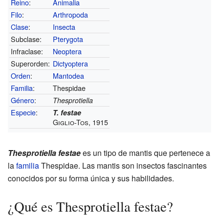
Reino
:
Animalia
Filo
:
Arthropoda
Clase
:
Insecta
Subclase:
Pterygota
Infraclase:
Neoptera
Superorden:
Dictyoptera
Orden
:
Mantodea
Familia
:
Thespidae
Género
:
Thesprotiella
Especie
:
T. festae
Giglio-Tos, 1915
Thesprotiella festae
es un tipo de mantis que pertenece a
la
familia
Thespidae. Las mantis son insectos fascinantes
conocidos por su forma única y sus habilidades.
¿Qué es Thesprotiella festae?