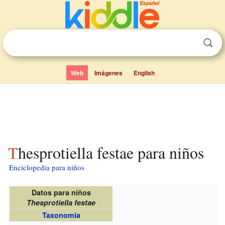
Web
Imágenes
English
Thesprotiella festae para niños
Enciclopedia para niños
Datos para niños
Thesprotiella festae
Taxonomía