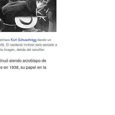
ustríaco
Kurt Schuschnigg
dando un
936. El cardenal Innitzer está sentado a
la imagen, detrás del canciller.
tinuó siendo arzobispo de
es en 1938, su papel en la