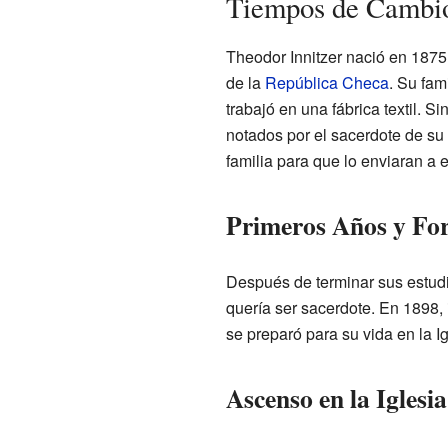
Tiempos de Cambi
Theodor Innitzer nació en 187
de la
República Checa
. Su fam
trabajó en una fábrica textil. S
notados por el sacerdote de su
familia para que lo enviaran a es
Primeros Años y Fo
Después de terminar sus estudio
quería ser sacerdote. En 1898,
se preparó para su vida en la Ig
Ascenso en la Iglesi