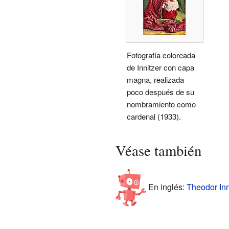
Fotografía coloreada
de Innitzer con capa
magna, realizada
poco después de su
nombramiento como
cardenal (1933).
Véase también
En inglés:
Theodor Inn