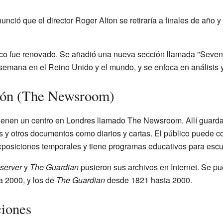
unció que el director Roger Alton se retiraría a finales de año
dico fue renovado. Se añadió una nueva sección llamada "Seve
 semana en el Reino Unido y el mundo, y se enfoca en análisis 
ión (The Newsroom)
ienen un centro en Londres llamado The Newsroom. Allí guarda
os y otros documentos como diarios y cartas. El público puede co
osiciones temporales y tiene programas educativos para escu
server
y
The Guardian
pusieron sus archivos en Internet. Se pu
 2000, y los de
The Guardian
desde 1821 hasta 2000.
ciones