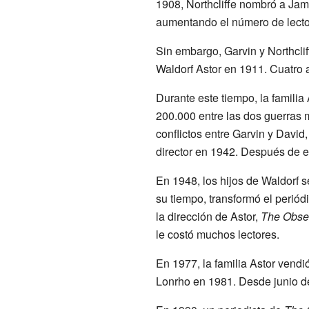
1908, Northcliffe nombró a Jame
aumentando el número de lecto
Sin embargo, Garvin y Northcliff
Waldorf Astor en 1911. Cuatro a
Durante este tiempo, la familia 
200.000 entre las dos guerras 
conflictos entre Garvin y David,
director en 1942. Después de es
En 1948, los hijos de Waldorf s
su tiempo, transformó el perió
la dirección de Astor,
The Obse
le costó muchos lectores.
En 1977, la familia Astor vendi
Lonrho en 1981. Desde junio d