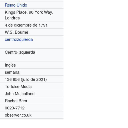
Reino Unido
Kings Place, 90 York Way,
Londres
4 de diciembre de 1791
W.S. Bourne
centroizquierda
Centro-izquierda
Inglés
semanal
136 656 (julio de 2021)
Tortoise Media
)
John Mulholland
Rachel Beer
0029-7712
observer.co.uk