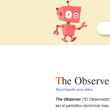
The Observe
Enciclopedia para niños
The Observer
("El Observador"
ser el periódico dominical más