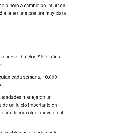
le dinero a cambio de influir en
ó a tener una postura muy clara
o nuevo director. Siete años
s.
ribuían cada semana, 10.000
.
autoridades manejaron un
s de un juicio importante en
dera, fueron algo nuevo en el
ó cambios en el parlamento,