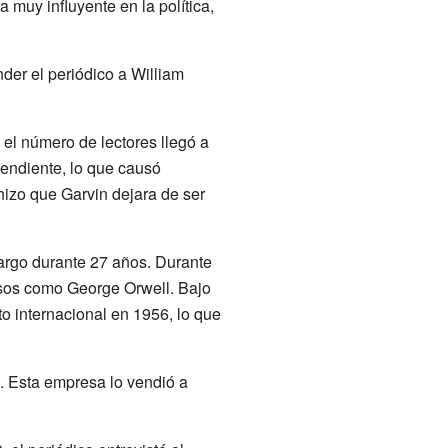
 muy influyente en la política,
nder el periódico a William
, el número de lectores llegó a
endiente, lo que causó
 hizo que Garvin dejara de ser
 cargo durante 27 años. Durante
osos como George Orwell. Bajo
to internacional en 1956, lo que
d. Esta empresa lo vendió a