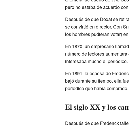
pero no estaba de acuerdo con 
Después de que Doxat se retir
se convirtió en director. Con S
los hombres pudieran votar) en
En 1870, un empresario llamado
número de lectores aumentara de
interesaba mucho el periódico.
En 1891, la esposa de Frederick
bajó durante su tiempo, ella fu
periódico que había comprado.
El siglo XX y los ca
Después de que Frederick falle