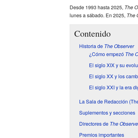
Desde 1993 hasta 2025,
The O
lunes a sábado. En 2025,
The 
Contenido
Historia de
The Observer
¿Cómo empezó
The O
El siglo XIX y su evol
El siglo XX y los cam
El siglo XXI y la era di
La Sala de Redacción (T
Suplementos y secciones
Directores de
The Observe
Premios importantes