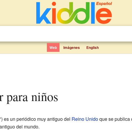
Web
Imágenes
English
r para niños
) es un periódico muy antiguo del
Reino Unido
que se publica 
 antiguo del mundo.