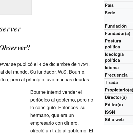
País
Sede
server
Fundación
Fundador(a)
Postura
?
Observer
política
Ideología
política
erver
se publicó el 4 de diciembre de 1791.
Idioma
cal del mundo. Su fundador, W.S. Bourne,
Frecuencia
 rico, pero al principio tuvo muchas deudas.
Tirada
Propietario(a
Bourne intentó vender el
Director(a)
periódico al gobierno, pero no
Editor(a)
lo consiguió. Entonces, su
ISSN
hermano, que era un
Sitio web
empresario con dinero,
ofreció un trato al gobierno. El