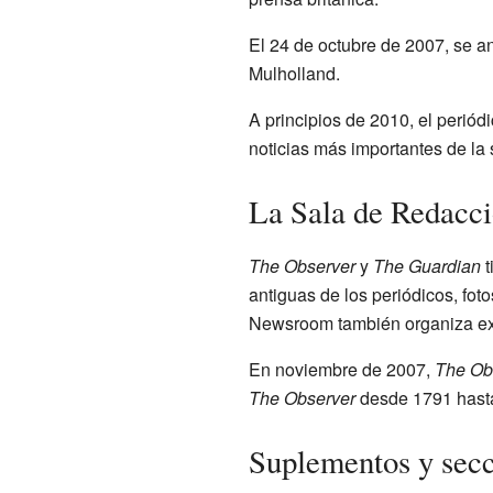
El 24 de octubre de 2007, se an
Mulholland.
A principios de 2010, el perió
noticias más importantes de la
La Sala de Redacc
The Observer
y
The Guardian
t
antiguas de los periódicos, fot
Newsroom también organiza exp
En noviembre de 2007,
The Ob
The Observer
desde 1791 hasta
Suplementos y sec