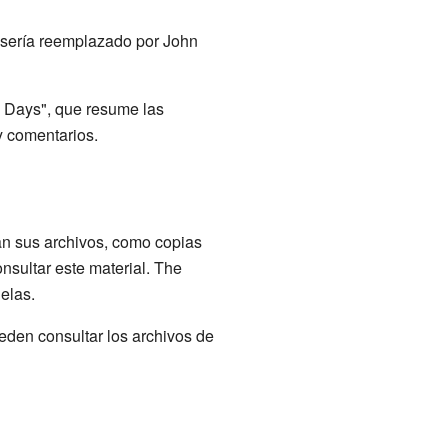
 y sería reemplazado por John
n Days", que resume las
y comentarios.
n sus archivos, como copias
nsultar este material. The
elas.
eden consultar los archivos de