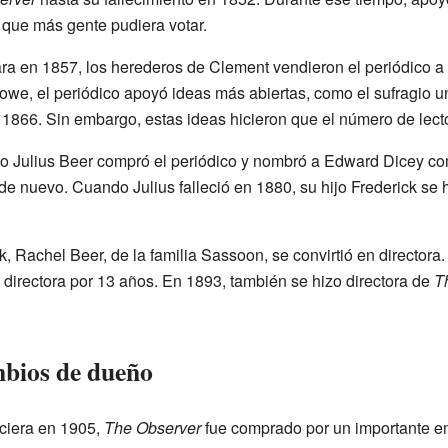
que más gente pudiera votar.
ara en 1857, los herederos de Clement vendieron el periódico 
nowe, el periódico apoyó ideas más abiertas, como el sufragio 
 1866. Sin embargo, estas ideas hicieron que el número de lect
 Julius Beer compró el periódico y nombró a Edward Dicey como
 nuevo. Cuando Julius falleció en 1880, su hijo Frederick se h
, Rachel Beer, de la familia Sassoon, se convirtió en directora
e directora por 13 años. En 1893, también se hizo directora de
T
mbios de dueño
ciera en 1905,
The Observer
fue comprado por un importante e