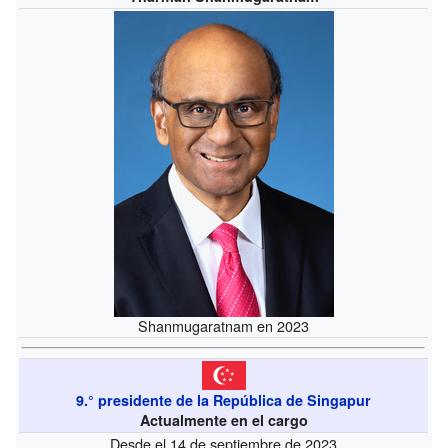
Shanmugaratnam en 2023
9.° presidente de la República de Singapur
Actualmente en el cargo
Desde el 14 de septiembre de 2023