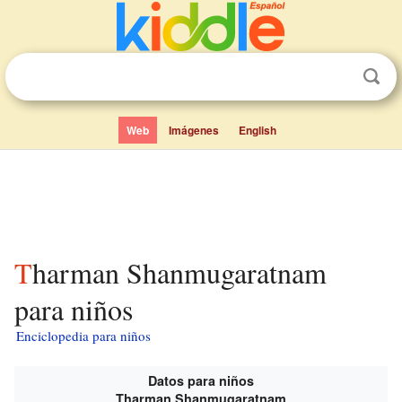
Web
Imágenes
English
Tharman Shanmugaratnam
para niños
Enciclopedia para niños
Datos para niños
Tharman Shanmugaratnam