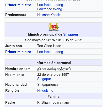
Lee Hsien Loong
Primer ministro
Lawrence Wong
Halimah Yacob
Predecesora
Ministro principal de
Singapur
1 de mayo de 2019-7 de julio de 2023
Teo Chee Hean
Junto con
Lee Hsien Loong
Primer ministro
Información personal
தர்மன் சண்முகரத்தினம்
Nombre en tamil
22 de enero de 1957
Nacimiento
Singapur
Singapurense
Nacionalidad
Hinduismo
Religión
Familia
K. Shanmugaratnam
Padre