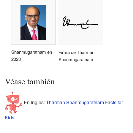
Shanmugaratnam en
Firma de Tharman
2023
Shanmugaratnam
Véase también
En inglés:
Tharman Shanmugaratnam Facts for
Kids