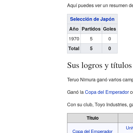
Aquí puedes ver un resumen de 
Selección de Japón
Año
Partidos
Goles
1970
5
0
Total
5
0
Sus logros y títulos
Teruo Nimura ganó varios campeo
Ganó la
Copa del Emperador
c
Con su club, Toyo Industries, 
Título
Uni
Copa del Emperador