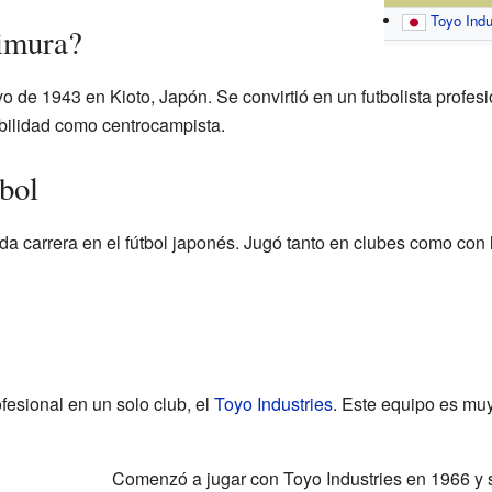
Toyo Indu
imura?
 de 1943 en Kioto, Japón. Se convirtió en un futbolista profesi
bilidad como centrocampista.
tbol
a carrera en el fútbol japonés. Jugó tanto en clubes como con 
fesional en un solo club, el
Toyo Industries
. Este equipo es muy
Comenzó a jugar con Toyo Industries en 1966 y s