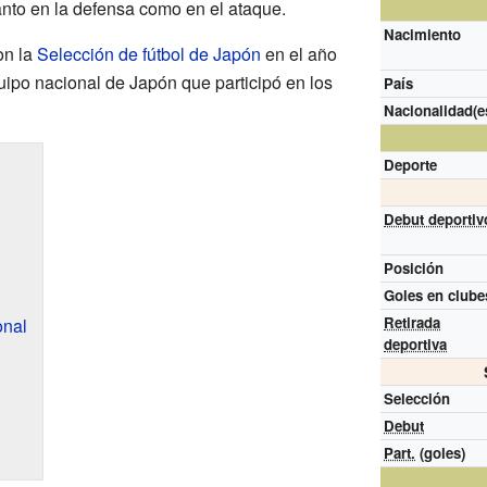
nto en la defensa como en el ataque.
Nacimiento
on la
Selección de fútbol de Japón
en el año
uipo nacional de Japón que participó en los
País
Nacionalidad(e
Deporte
Debut deportiv
Posición
Goles en clube
Retirada
onal
deportiva
Selección
Debut
Part.
(goles)