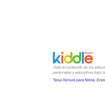
Todo el contenido de los artícu
personales y educativos bajo l
Teruo Nimura para Niños
.
Enci