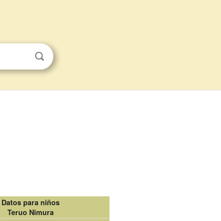
Datos para niños
Teruo Nimura