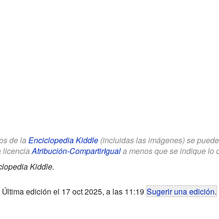
los de la
Enciclopedia Kiddle
(incluidas las imágenes) se puede u
a licencia
Atribución-CompartirIgual
a menos que se indique lo con
clopedia Kiddle.
Última edición el 17 oct 2025, a las 11:19
Sugerir una edición
.