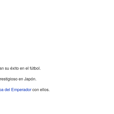
 su éxito en el fútbol.
restigioso en Japón.
a del Emperador
con ellos.