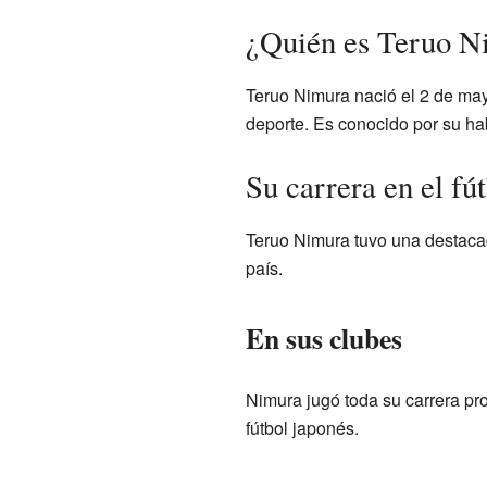
¿Quién es Teruo N
Teruo Nimura nació el 2 de mayo
deporte. Es conocido por su ha
Su carrera en el fú
Teruo Nimura tuvo una destacad
país.
En sus clubes
Nimura jugó toda su carrera pro
fútbol japonés.