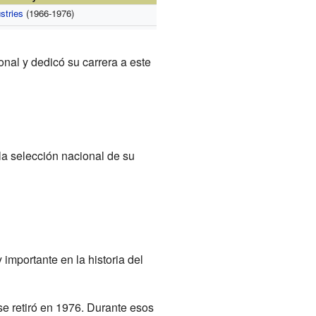
stries
(1966-1976)
onal y dedicó su carrera a este
la selección nacional de su
 importante en la historia del
e retiró en 1976. Durante esos