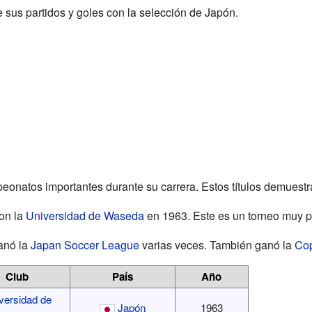
sus partidos y goles con la selección de Japón.
natos importantes durante su carrera. Estos títulos demuestran
on la
Universidad de Waseda
en 1963. Este es un torneo muy p
ganó la
Japan Soccer League
varias veces. También ganó la
Cop
Club
País
Año
versidad de
Japón
1963