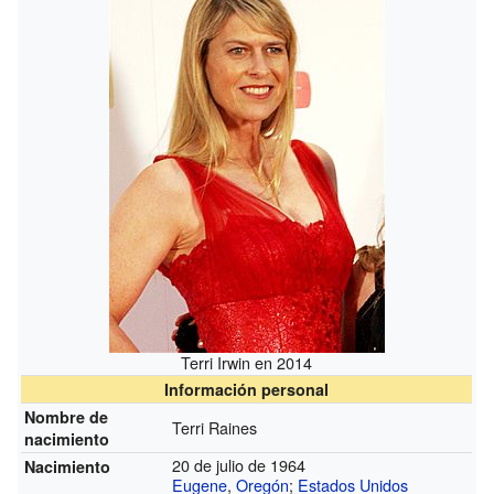
Terri Irwin en 2014
Información personal
Nombre de
Terri Raines
nacimiento
20 de julio de 1964
Nacimiento
Eugene
,
Oregón
;
Estados Unidos