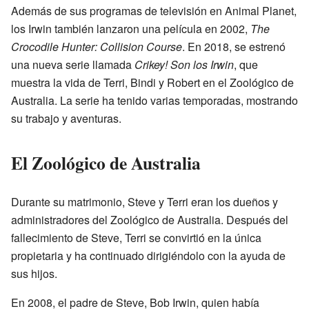
Además de sus programas de televisión en Animal Planet,
los Irwin también lanzaron una película en 2002,
The
Crocodile Hunter: Collision Course
. En 2018, se estrenó
una nueva serie llamada
Crikey! Son los Irwin
, que
muestra la vida de Terri, Bindi y Robert en el Zoológico de
Australia. La serie ha tenido varias temporadas, mostrando
su trabajo y aventuras.
El Zoológico de Australia
Durante su matrimonio, Steve y Terri eran los dueños y
administradores del Zoológico de Australia. Después del
fallecimiento de Steve, Terri se convirtió en la única
propietaria y ha continuado dirigiéndolo con la ayuda de
sus hijos.
En 2008, el padre de Steve, Bob Irwin, quien había