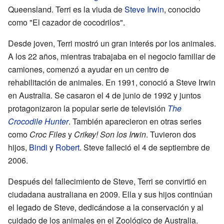
Queensland. Terri es la viuda de
Steve Irwin
, conocido
como "El cazador de cocodrilos".
Desde joven, Terri mostró un gran interés por los animales.
A los 22 años, mientras trabajaba en el negocio familiar de
camiones, comenzó a ayudar en un centro de
rehabilitación de animales. En 1991, conoció a Steve Irwin
en Australia. Se casaron el 4 de junio de 1992 y juntos
protagonizaron la popular serie de televisión
The
Crocodile Hunter
. También aparecieron en otras series
como
Croc Files
y
Crikey! Son los Irwin
. Tuvieron dos
hijos,
Bindi
y
Robert
. Steve falleció el 4 de septiembre de
2006.
Después del fallecimiento de Steve, Terri se convirtió en
ciudadana australiana en 2009. Ella y sus hijos continúan
el legado de Steve, dedicándose a la conservación y al
cuidado de los animales en el Zoológico de Australia.