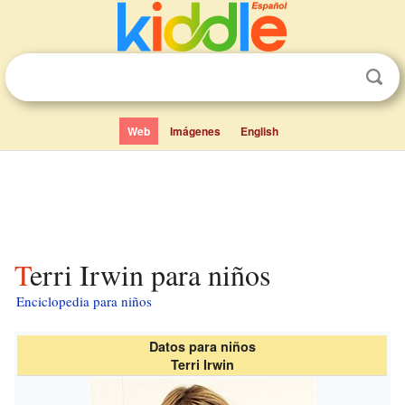
Web
Imágenes
English
Terri Irwin para niños
Enciclopedia para niños
Datos para niños
Terri Irwin