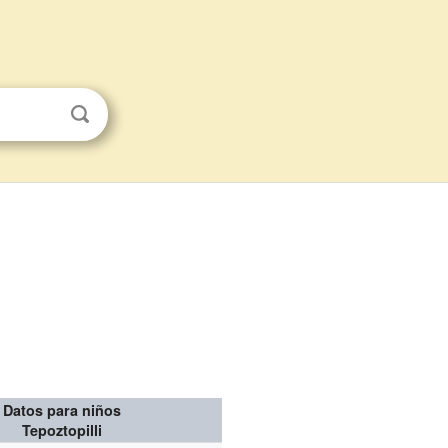
Datos para niños
Tepoztopilli