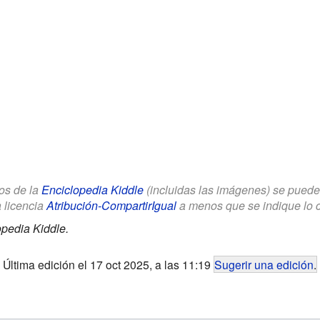
los de la
Enciclopedia Kiddle
(incluidas las imágenes) se puede u
a licencia
Atribución-CompartirIgual
a menos que se indique lo con
opedia Kiddle.
Última edición el 17 oct 2025, a las 11:19
Sugerir una edición
.