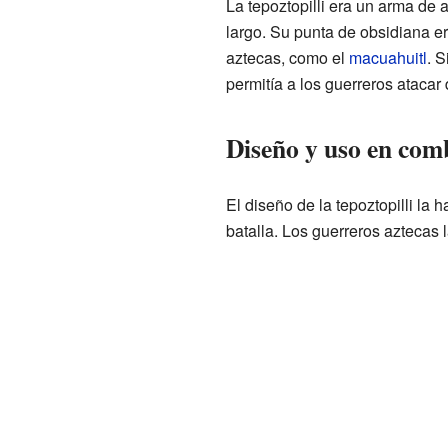
La tepoztopilli era un arma de 
largo. Su punta de obsidiana e
aztecas, como el
macuahuitl
. 
permitía a los guerreros atacar
Diseño y uso en com
El diseño de la tepoztopilli la
batalla. Los guerreros aztecas