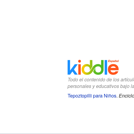
Todo el contenido de los artícu
personales y educativos bajo l
Tepoztopilli para Niños
.
Encicl