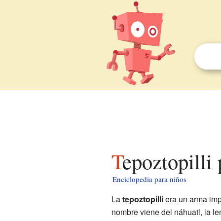
Tepoztopilli
Enciclopedia para niños
La
tepoztopilli
era un arma imp
nombre viene del náhuatl, la le