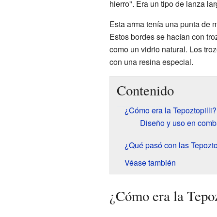
hierro". Era un tipo de lanza la
Esta arma tenía una punta de 
Estos bordes se hacían con tr
como un vidrio natural. Los tr
con una resina especial.
Contenido
¿Cómo era la Tepoztopilli?
Diseño y uso en comb
¿Qué pasó con las Tepoztop
Véase también
¿Cómo era la Tepoz