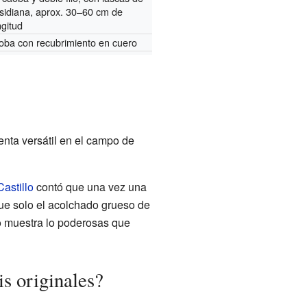
sidiana, aprox. 30–60 cm de
ngitud
oba con recubrimiento en cuero
ienta versátil en el campo de
astillo
contó que una vez una
que solo el acolchado grueso de
to muestra lo poderosas que
is originales?