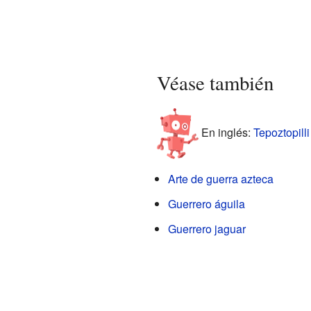
Véase también
En inglés:
Tepoztopilli
Arte de guerra azteca
Guerrero águila
Guerrero jaguar